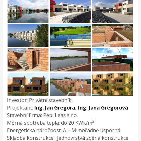
Investor: Privátní stavebník
Projektant:
Ing. Jan Gregora, Ing. Jana Gregorová
Stavební firma: Pepi Leas s.r.o.
2
Měrná spotřeba tepla: do 20 KWk/m
Energetická náročnost: A – Mimořádně úsporná
Skladba konstrukce: Jednovrstvá zděná konstrukce