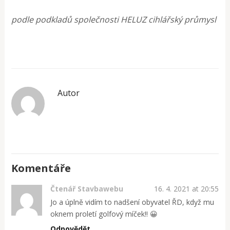
podle podkladů společnosti HELUZ cihlářský průmysl
Autor
Komentáře
Čtenář Stavbawebu
16. 4. 2021 at 20:55
Jo a úplně vidím to nadšení obyvatel ŘD, když mu
oknem proletí golfový míček!! 😀
Odpovědět