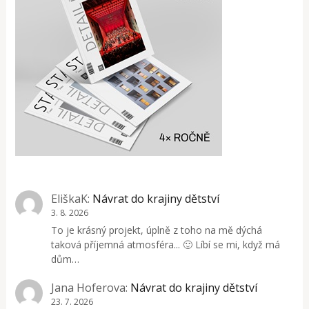
EliškaK
:
Návrat do krajiny dětství
3. 8. 2026
To je krásný projekt, úplně z toho na mě dýchá
taková příjemná atmosféra... 🙂 Líbí se mi, když má
dům…
Jana Hoferova
:
Návrat do krajiny dětství
23. 7. 2026