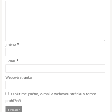
*
Jméno
*
E-mail
Webová stránka
Uložit mé jméno, e-mail a webovou stránku v tomto
prohlížeči.