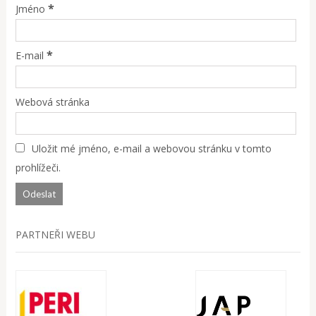
*
Jméno
*
E-mail
Webová stránka
Uložit mé jméno, e-mail a webovou stránku v tomto
prohlížeči.
PARTNEŘI WEBU