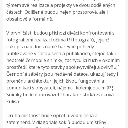
týmem své realizace a projekty ve dvou oddělených
částech. Odlišené budou nejen prostorově, ale i
obsahově a formálně.
V první části budou příchozí diváci konfrontováni s
fotografiemi realizací očima tří fotografů, jejichž
rukopis nabídne známé barevné pohledy
publikované v časopisech a publikacích, stejně tak i
neotřelé černobílé snímky, zachycující ruch v okolním
prostředí, které tyto stavby spoluvytvářejí a ovlivňují.
Černobílé záběry jsou nedávné datace, ukazují tedy i
proměnu architektur, jejich život, fungování a
komunikaci s obyvateli, nájemci, kolemjdoucímiâ?¦
Snímky bude doprovázet charakteristická zvuková
kulisa.
Druhá místnost bude oproti úvodní tichá a
zatemněná. V diagonále soklů budou umístěny