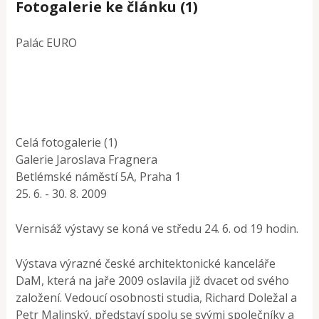
Fotogalerie ke článku (1)
Palác EURO
Celá fotogalerie (1)
Galerie Jaroslava Fragnera
Betlémské náměstí 5A, Praha 1
25. 6. - 30. 8. 2009
Vernisáž výstavy se koná ve středu 24. 6. od 19 hodin.
Výstava výrazné české architektonické kanceláře
DaM, která na jaře 2009 oslavila již dvacet od svého
založení. Vedoucí osobnosti studia, Richard Doležal a
Petr Malinský, představí spolu se svými společníky a