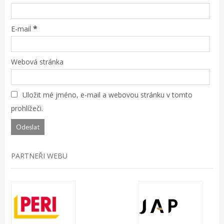
*
E-mail
Webová stránka
Uložit mé jméno, e-mail a webovou stránku v tomto
prohlížeči.
PARTNEŘI WEBU