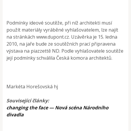
Podmínky ideové soutěže, při níž architekti musí
použít materiály vyráběné vyhlašovatelem, lze najít
na stránkách www.dupont.cz. Uzávěrka je 15. ledna
2010, na jaře bude ze soutěžních prací připravena
výstava na piazzettě ND. Podle vyhlašovatele soutěže
její podmínky schválila Česká komora architektů.
Markéta Horešovská hj
Související články:
changing the face — Nová scéna Národního
divadla