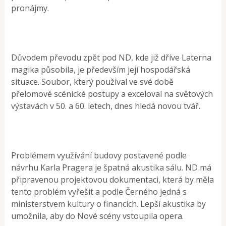
pronájmy.
Důvodem převodu zpět pod ND, kde již dříve Laterna
magika působila, je především její hospodářská
situace. Soubor, který používal ve své době
přelomové scénické postupy a exceloval na světových
výstavách v 50. a 60. letech, dnes hledá novou tvář.
Problémem využívání budovy postavené podle
návrhu Karla Pragera je špatná akustika sálu. ND má
připravenou projektovou dokumentaci, která by měla
tento problém vyřešit a podle Černého jedná s
ministerstvem kultury o financích. Lepší akustika by
umožnila, aby do Nové scény vstoupila opera.