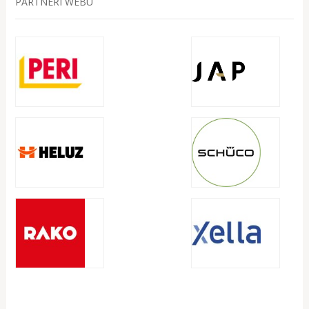
PARTNEŘI WEBU