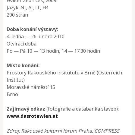
Walter Zednicek, 2009.
Jazyk: NJ, AJ, IT, FR
200 stran
Doba konání výstavy:
4. ledna — 26. února 2010
Otvírací doba:
Po — Pá 10 — 13 hodin, 14 — 17.30 hodin
Místo konání:
Prostory Rakouského insitututu v Brně (Österreich
Institut)
Moravské náměstí 15
Brno
Zajímavý odkaz
(fotografie a databanka staveb):
www.dasrotewien.at
Zdroj: Rakouské kulturní fórum Praha, COMPRESS