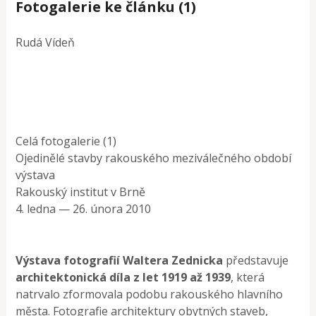
Fotogalerie ke článku (1)
Rudá Vídeň
Celá fotogalerie (1)
Ojedinělé stavby rakouského meziválečného období
výstava
Rakouský institut v Brně
4. ledna — 26. února 2010
Výstava fotografií Waltera Zednicka
představuje
architektonická díla z let 1919 až 1939
, která
natrvalo zformovala podobu rakouského hlavního
města. Fotografie architektury obytných staveb,