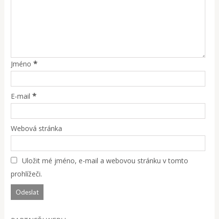
*
Jméno
*
E-mail
Webová stránka
Uložit mé jméno, e-mail a webovou stránku v tomto
prohlížeči.