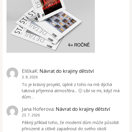
EliškaK
:
Návrat do krajiny dětství
3. 8. 2026
To je krásný projekt, úplně z toho na mě dýchá
taková příjemná atmosféra... 🙂 Líbí se mi, když má
dům…
Jana Hoferova
:
Návrat do krajiny dětství
23. 7. 2026
Pěkný příklad toho, že moderní dům může působit
přirozeně a citlivě zapadnout do svého okolí.