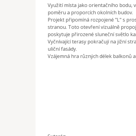
Využití místa jako orientačního bodu, 
poměru a proporcích okolních budov.
Projekt připomíná rozpojené "L" s pros
stranou. Toto otevření vizuálně propoj
poskytuje přirozené sluneční světlo ka
Vyčnívající terasy pokračují na jižní s
uliční fasády.
Vzájemná hra různých délek balkonů a 