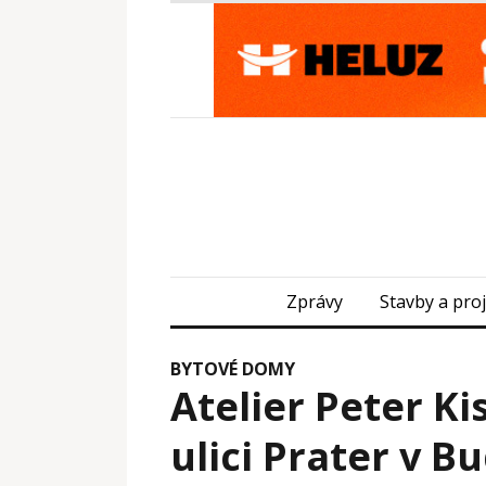
Zprávy
Stavby a pro
BYTOVÉ DOMY
Atelier Peter Ki
ulici Prater v B