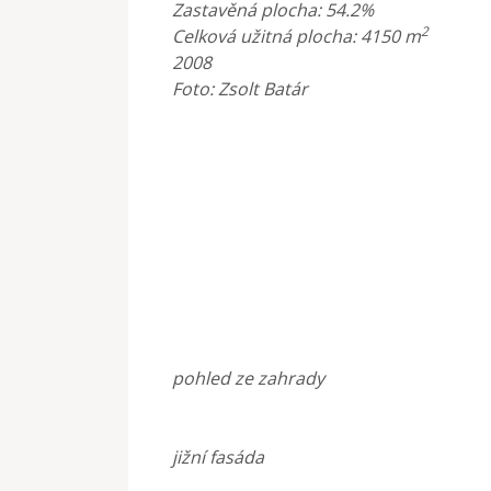
Zastavěná plocha: 54.2%
2
Celková užitná plocha: 4150 m
2008
Foto: Zsolt Batár
pohled ze zahrady
jižní fasáda