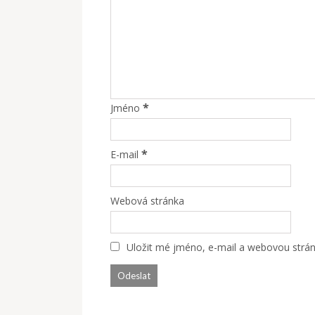
*
Jméno
*
E-mail
Webová stránka
Uložit mé jméno, e-mail a webovou stránk