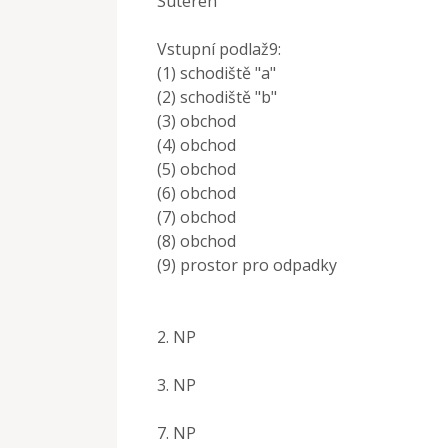
Suterén
Vstupní podlaž9:
(1) schodiště "a"
(2) schodiště "b"
(3) obchod
(4) obchod
(5) obchod
(6) obchod
(7) obchod
(8) obchod
(9) prostor pro odpadky
2. NP
3. NP
7. NP