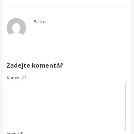
Autor
Zadejte komentář
Komentář
*
Jméno