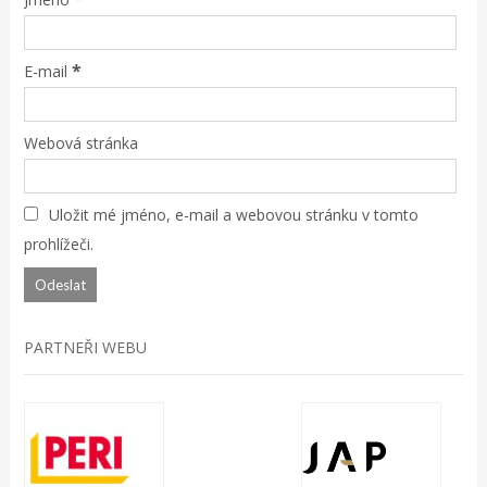
*
E-mail
Webová stránka
Uložit mé jméno, e-mail a webovou stránku v tomto
prohlížeči.
PARTNEŘI WEBU