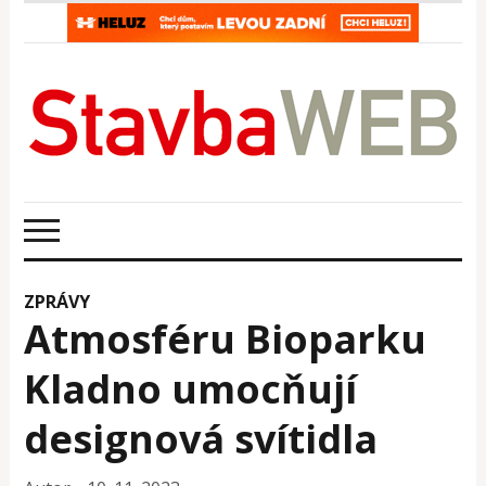
ZPRÁVY
Atmosféru Bioparku
Kladno umocňují
designová svítidla