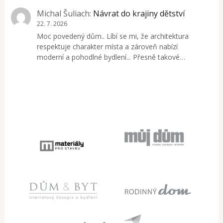
Michal Šuliach
:
Návrat do krajiny dětství
22. 7. 2026
Moc povedený dům.. Líbí se mi, že architektura
respektuje charakter místa a zároveň nabízí
moderní a pohodlné bydlení... Přesně takové…