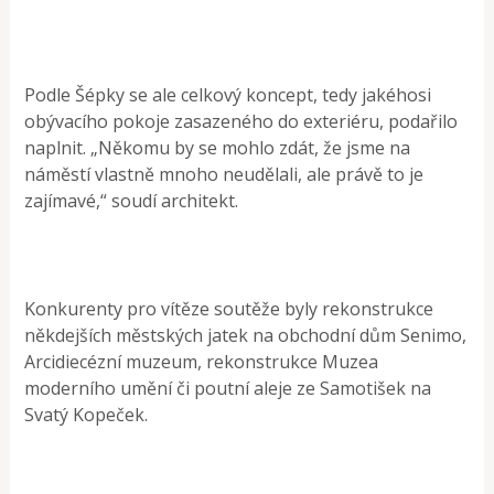
Podle Šépky se ale celkový koncept, tedy jakéhosi
obývacího pokoje zasazeného do exteriéru, podařilo
naplnit. „Někomu by se mohlo zdát, že jsme na
náměstí vlastně mnoho neudělali, ale právě to je
zajímavé,“ soudí architekt.
Konkurenty pro vítěze soutěže byly rekonstrukce
někdejších městských jatek na obchodní dům Senimo,
Arcidiecézní muzeum, rekonstrukce Muzea
moderního umění či poutní aleje ze Samotišek na
Svatý Kopeček.