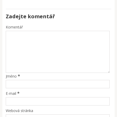
Zadejte komentář
Komentář
*
Jméno
*
E-mail
Webová stránka