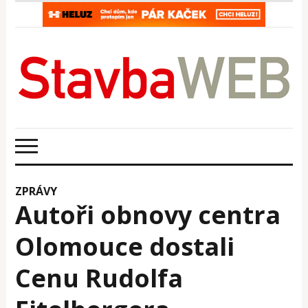
ZPRÁVY
Autoři obnovy centra
Olomouce dostali
Cenu Rudolfa