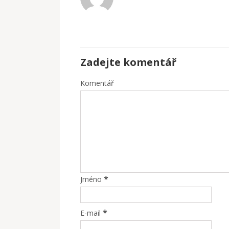
Zadejte komentář
Komentář
*
Jméno
*
E-mail