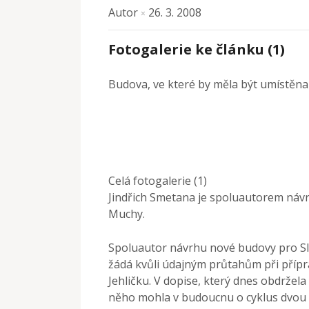
Autor
26. 3. 2008
×
Fotogalerie ke článku (1)
Budova, ve které by měla být umístěna 
Celá fotogalerie (1)
Jindřich Smetana je spoluautorem náv
Muchy.
Spoluautor návrhu nové budovy pro S
žádá kvůli údajným průtahům při přípra
Jehličku. V dopise, který dnes obdržel
něho mohla v budoucnu o cyklus dvou 