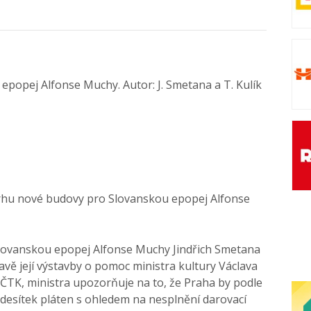
epopej Alfonse Muchy. Autor: J. Smetana a T. Kulík
rhu nové budovy pro Slovanskou epopej Alfonse
lovanskou epopej Alfonse Muchy Jindřich Smetana
vě její výstavby o pomoc ministra kultury Václava
a ČTK, ministra upozorňuje na to, že Praha by podle
desítek pláten s ohledem na nesplnění darovací