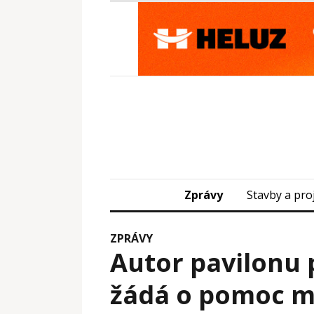
Zprávy
Stavby a pro
ZPRÁVY
Autor pavilonu
žádá o pomoc mi