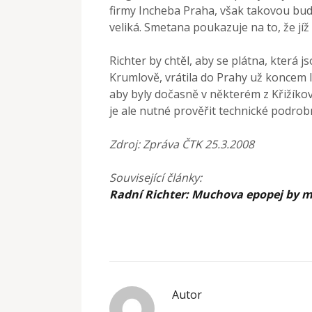
firmy Incheba Praha, však takovou bud
veliká. Smetana poukazuje na to, že j
Richter by chtěl, aby se plátna, která
Krumlově, vrátila do Prahy už koncem 
aby byly dočasně v některém z Křižíkov
je ale nutné prověřit technické podrob
Zdroj: Zpráva ČTK 25.3.2008
Související články:
Radní Richter: Muchova epopej by mo
Autor