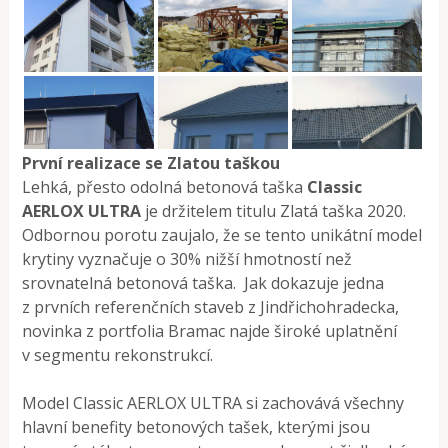
První realizace se Zlatou taškou
Lehká, přesto odolná betonová taška
Classic
AERLOX ULTRA
je držitelem titulu Zlatá taška 2020.
Odbornou porotu zaujalo, že se tento unikátní model
krytiny vyznačuje o 30% nižší hmotností než
srovnatelná betonová taška. Jak dokazuje jedna
z prvních referenčních staveb z Jindřichohradecka,
novinka z portfolia Bramac najde široké uplatnění
v segmentu rekonstrukcí.
Model Classic AERLOX ULTRA si zachovává všechny
hlavní benefity betonových tašek, kterými jsou