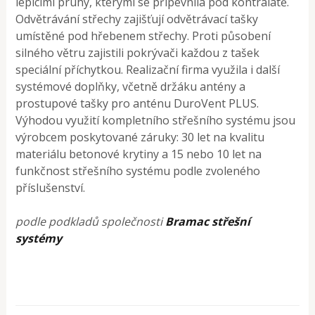
lepicími pruhy, kterými se připevnila pod kontralatě.
Odvětrávání střechy zajišťují odvětrávací tašky
umístěné pod hřebenem střechy. Proti působení
silného větru zajistili pokrývači každou z tašek
speciální příchytkou. Realizační firma využila i další
systémové doplňky, včetně držáku antény a
prostupové tašky pro anténu DuroVent PLUS.
Výhodou využití kompletního střešního systému jsou
výrobcem poskytované záruky: 30 let na kvalitu
materiálu betonové krytiny a 15 nebo 10 let na
funkčnost střešního systému podle zvoleného
příslušenství.
podle podkladů společnosti
Bramac střešní
systémy