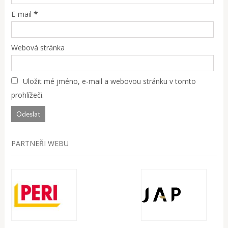
*
E-mail
Webová stránka
Uložit mé jméno, e-mail a webovou stránku v tomto
prohlížeči.
PARTNEŘI WEBU