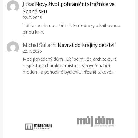
Jitka
:
Nový život pohraniční strážnice ve
Španělsku
22. 7. 2026
Tohle se mi moc líbí. I s těmi obrazy a knihovnou
plnou knih.
Michal Šuliach
:
Návrat do krajiny dětství
22. 7. 2026
Moc povedený dům.. Líbí se mi, že architektura
respektuje charakter místa a zároveň nabízí
moderní a pohodlné bydlení... Přesně takové…