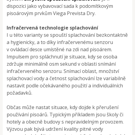
dispozici jako vybavovací sada k podomítkovým
pisoárovým prvkům Viega Prevista Dry.
Infračervená technologie splachování
I u této varianty se spouští splachování bezkontaktně
a hygienicky, a to díky infračervenému senzoru
v ovládací desce umístěné na zdi nad pisoárem.
Impulsem pro spláchnutí je situace, kdy se osoba
zdržuje minimálně osm sekund v oblasti snímání
infračerveného senzoru. Snímací oblast, množství
splachovací vody a četnost splachování lze variabilně
nastavit podle očekávaného použití a individuálních
požadavků.
Občas může nastat situace, kdy dojde k přerušení
používání pisoárů. Typickým příkladem jsou školy či
hotely a obecně budovy s nepravidelným provozem.
Výzvou pak bývá udržení kvality pitné vody