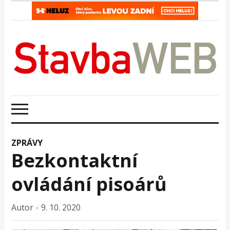
ZPRÁVY
Bezkontaktní
ovládání pisoárů
Autor
9. 10. 2020
×