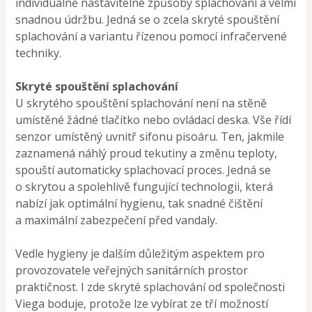
individuálně nastavitelné způsoby splachování a velmi
snadnou údržbu. Jedná se o zcela skryté spouštění
splachování a variantu řízenou pomocí infračervené
techniky.
Skryté spouštění splachování
U skrytého spouštění splachování není na stěně
umístěné žádné tlačítko nebo ovládací deska. Vše řídí
senzor umístěný uvnitř sifonu pisoáru. Ten, jakmile
zaznamená náhlý proud tekutiny a změnu teploty,
spouští automaticky splachovací proces. Jedná se
o skrytou a spolehlivě fungující technologii, která
nabízí jak optimální hygienu, tak snadné čištění
a maximální zabezpečení před vandaly.
Vedle hygieny je dalším důležitým aspektem pro
provozovatele veřejných sanitárních prostor
praktičnost. I zde skryté splachování od společnosti
Viega boduje, protože lze vybírat ze tří možností