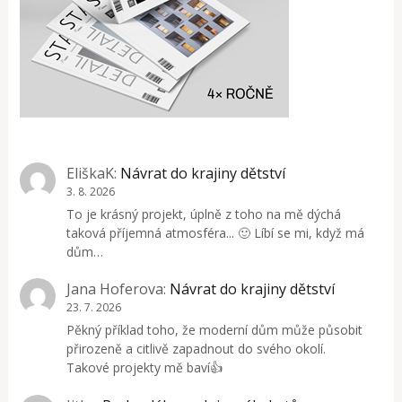
EliškaK
:
Návrat do krajiny dětství
3. 8. 2026
To je krásný projekt, úplně z toho na mě dýchá
taková příjemná atmosféra... 🙂 Líbí se mi, když má
dům…
Jana Hoferova
:
Návrat do krajiny dětství
23. 7. 2026
Pěkný příklad toho, že moderní dům může působit
přirozeně a citlivě zapadnout do svého okolí.
Takové projekty mě baví👍