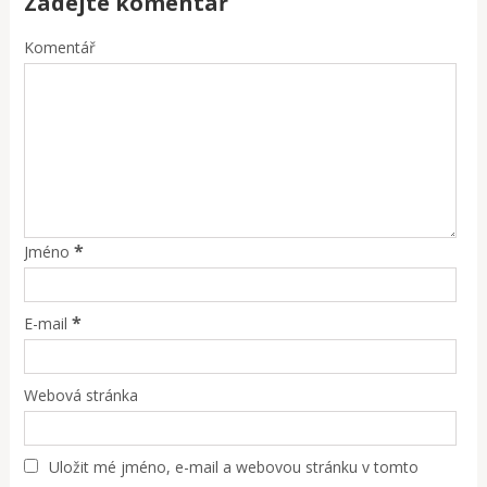
Zadejte komentář
Komentář
*
Jméno
*
E-mail
Webová stránka
Uložit mé jméno, e-mail a webovou stránku v tomto