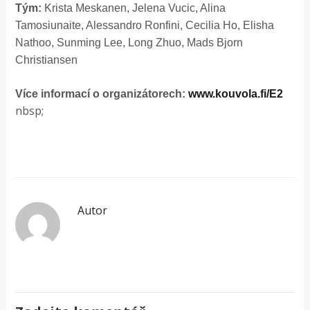
Tým:
Krista Meskanen, Jelena Vucic, Alina
Tamosiunaite, Alessandro Ronfini, Cecilia Ho, Elisha
Nathoo, Sunming Lee, Long Zhuo, Mads Bjorn
Christiansen
Více informací o organizátorech:
www.kouvola.fi/E2
nbsp;
Autor