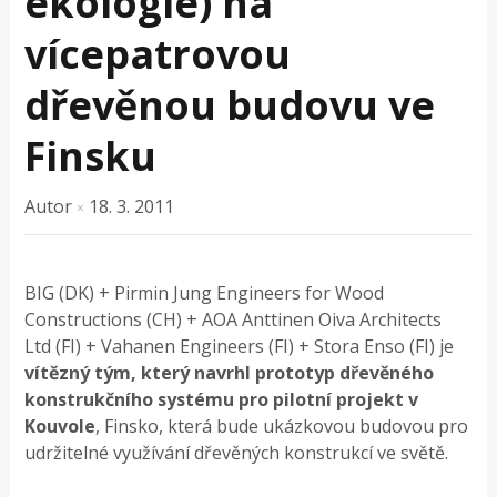
ekologie) na
vícepatrovou
dřevěnou budovu ve
Finsku
Autor
18. 3. 2011
×
BIG (DK) + Pirmin Jung Engineers for Wood
Constructions (CH) + AOA Anttinen Oiva Architects
Ltd (FI) + Vahanen Engineers (FI) + Stora Enso (FI) je
vítězný tým, který navrhl prototyp dřevěného
konstrukčního systému pro pilotní projekt v
Kouvole
, Finsko, která bude ukázkovou budovou pro
udržitelné využívání dřevěných konstrukcí ve světě.