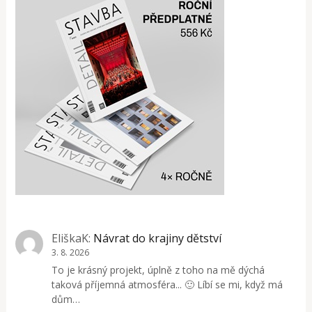
EliškaK
:
Návrat do krajiny dětství
3. 8. 2026
To je krásný projekt, úplně z toho na mě dýchá
taková příjemná atmosféra... 🙂 Líbí se mi, když má
dům…