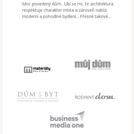
Moc povedený dům.. Líbí se mi, že architektura
respektuje charakter místa a zároveň nabízí
moderní a pohodlné bydlení... Přesně takové…