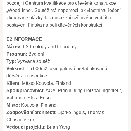
později i Centrum kvalifikace pro dřevěné konstrukce
„Wood-Inno“. Soutěž má napomoci jak vlastnímu řešení
zkoumané otázky, tak dosažení světového vůdčího
postavení Finska na poli dřevěných konstrukcí
E2 INFORMACE
Název:
E2 Ecology and Economy
Program:
Bydlení
Typ:
Vyzvaná soutěž
Velikost:
15 000m2, osmipatrová prefabrikovaná
dřevěná konstrukce
Klient:
Město Kouvola, Finland
Spolupracovníci:
AOA, Pirmin Jung Holzbauingenieur,
Vahanen, Stora Enso
Místo:
Kouvola, Finland
Zodpovědní architekti:
Bjarke Ingels, Thomas
Christoffersen
Vedoucí projektu:
Brian Yang