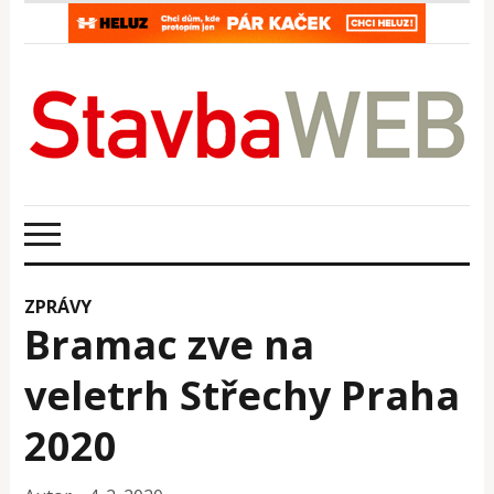
ZPRÁVY
Bramac zve na
veletrh Střechy Praha
2020