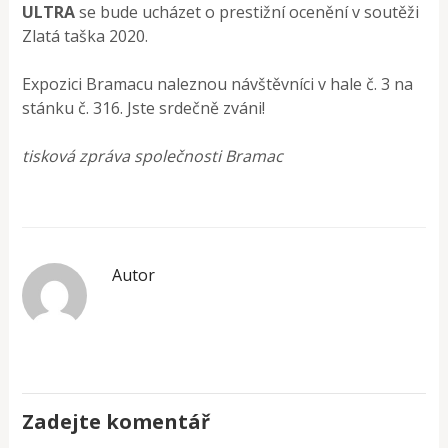
ULTRA
se bude ucházet o prestižní ocenění v soutěži
Zlatá taška 2020.
Expozici Bramacu naleznou návštěvníci v hale č. 3 na
stánku č. 316. Jste srdečně zváni!
tisková zpráva společnosti Bramac
Autor
Zadejte komentář