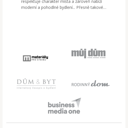
respektuje charakter místa a zároveň nabízí
moderní a pohodlné bydlení... Přesně takové…