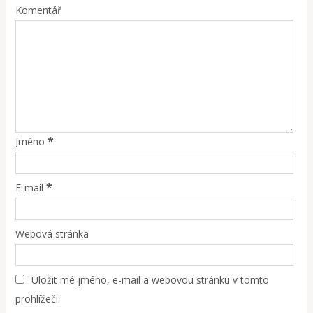
Komentář
*
Jméno
*
E-mail
Webová stránka
Uložit mé jméno, e-mail a webovou stránku v tomto
prohlížeči.