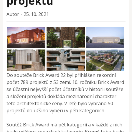
projektů
Autor
25. 10. 2021
×
Do soutěže Brick Award 22 byl přihlášen rekordní
počet 789 projektů z 53 zemí. 10. ročníku Brick Award
se účastní nejvyšší počet účastníků v historii soutěže
a složení projektů dokládá mezinárodní charakter
této architektonické ceny. V létě bylo vybráno 50
projektů do užšího výběru v pěti kategoriích.
Soutěž Brick Award má pět kategorií a v každé z nich
bude udělena cena dané kategorie. Kromě toho bude