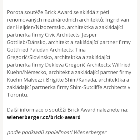
Porota soutěže Brick Award se skládá z pěti
renomovaných mezinárodních architektů: Ingrid van
der Heijden/Nizozemsko, architektka a zakládající
partnerka firmy Civic Architects; Jesper
Gottlieb/Dánsko, architekt a zakládající partner firmy
Gottfried Paludan Architects; Tina
Gregorič/Slovinsko, architektka a zakládající
partnerka firmy Dekleva Gregorič Architects; Wilfried
Kuehn/Německo, architekt a zakládající partner firmy
Kuehn Malvezzi; Brigitte Shim/Kanada, architektka a
zakládající partnerka firmy Shim-Sutcliffe Architects v
Torontu.
Další informace o soutěži Brick Award naleznete na:
wienerberger.cz/brick-award
podle podkladů společnosti Wienerberger