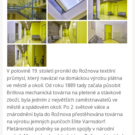
V polovině 19. století pronikl do Rožnova textilní
průmysl, který navázal na domáckou výrobu plátna
ve městě a okolí. Od roku 1889 tady začala působit
Brillova mechanická továrna na pletené a stávkové
zboží, byla jedním z největších zaměstnavatelů ve
městě a spádovém okolí. Po 2. světové válce a
znárodnění byla do Rožnova přestěhována továrna
na výrobu jemných punčoch Elite Varnsdorf.
Pletárenské podniky se potom spojily v národní