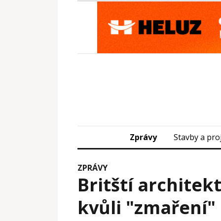
Zprávy
Stavby a pro
ZPRÁVY
Britští architekt
kvůli "zmaření"