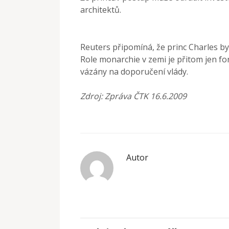
architektů.
Reuters připomíná, že princ Charles byl
Role monarchie v zemi je přitom jen f
vázány na doporučení vlády.
Zdroj: Zpráva ČTK 16.6.2009
Autor