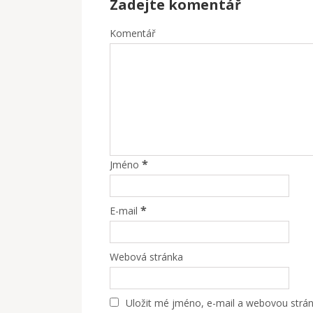
Zadejte komentář
Komentář
*
Jméno
*
E-mail
Webová stránka
Uložit mé jméno, e-mail a webovou stránk