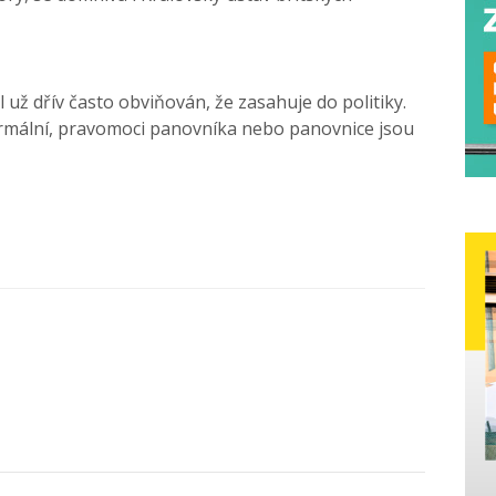
 už dřív často obviňován, že zasahuje do politiky.
ormální, pravomoci panovníka nebo panovnice jsou