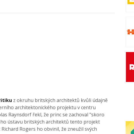
ritiku
z okruhu britských architektů kvůli údajně
rního architektonického projektu v centru
las Raynsdorf řekl, že princ se zachoval "skoro
o ústavu britských architektů tento projekt
t Richard Rogers ho obvinil, že zneužil svých