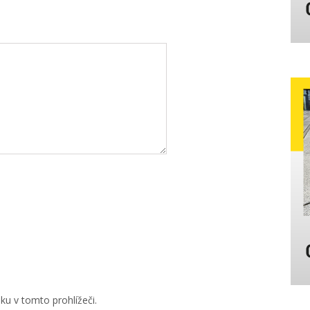
u v tomto prohlížeči.