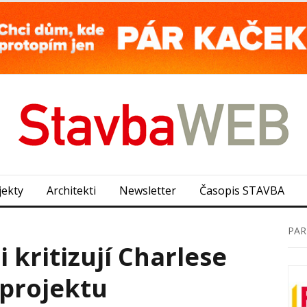
jekty
Architekti
Newsletter
Časopis STAVBA
PAR
i kritizují Charlese
 projektu