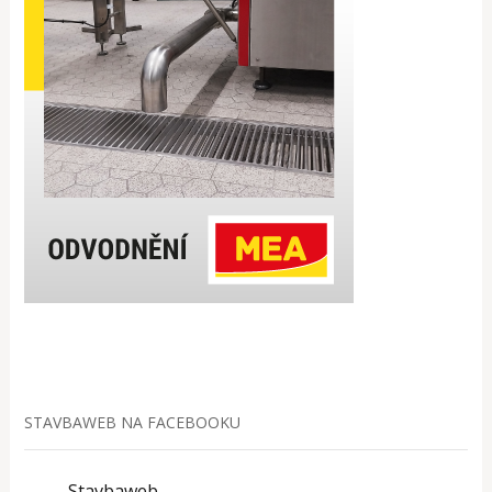
STAVBAWEB NA FACEBOOKU
Stavbaweb