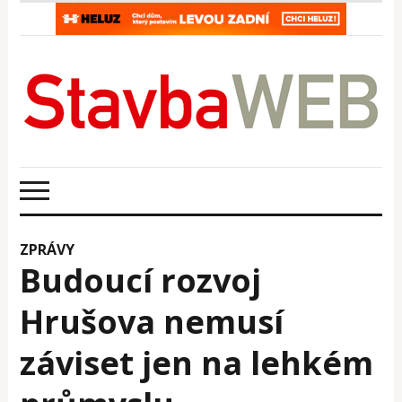
ZPRÁVY
Budoucí rozvoj
Hrušova nemusí
záviset jen na lehkém