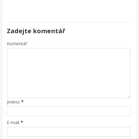
Zadejte komentář
Komentář
*
Jméno
*
E-mail