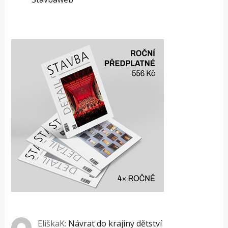
EliškaK
:
Návrat do krajiny dětství