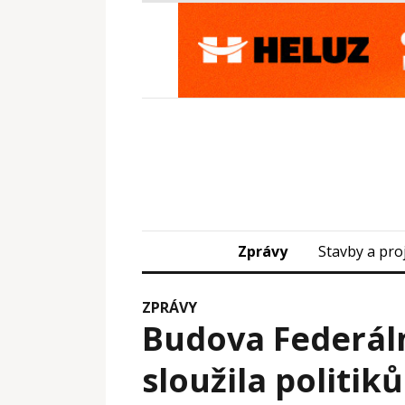
Zprávy
Stavby a pro
ZPRÁVY
Budova Federál
sloužila politi