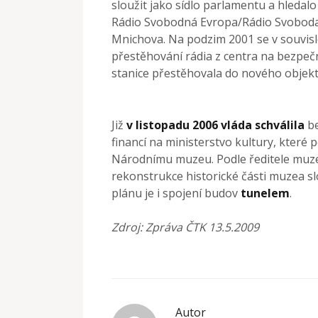
sloužit jako sídlo parlamentu a hledalo 
Rádio Svobodná Evropa/Rádio Svoboda 
Mnichova. Na podzim 2001 se v souvislo
přestěhování rádia z centra na bezpeč
stanice přestěhovala do nového objek
Již
v listopadu 2006 vláda schválila
be
financí na ministerstvo kultury, které
Národnímu muzeu. Podle ředitele muze
rekonstrukce historické části muzea sl
plánu je i spojení budov
tunelem
.
Zdroj: Zpráva ČTK 13.5.2009
Autor