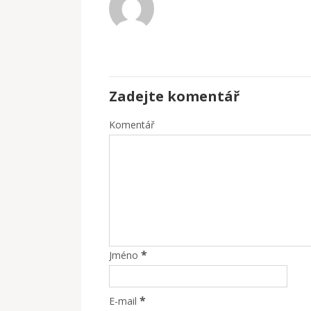
Zadejte komentář
Komentář
*
Jméno
*
E-mail