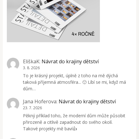
EliškaK
:
Návrat do krajiny dětství
3. 8. 2026
To je krásný projekt, úplně z toho na mě dýchá
taková příjemná atmosféra... 🙂 Líbí se mi, když má
dům…
Jana Hoferova
:
Návrat do krajiny dětství
23. 7. 2026
Pěkný příklad toho, že moderní dům může působit
přirozeně a citlivě zapadnout do svého okolí.
Takové projekty mě baví👍