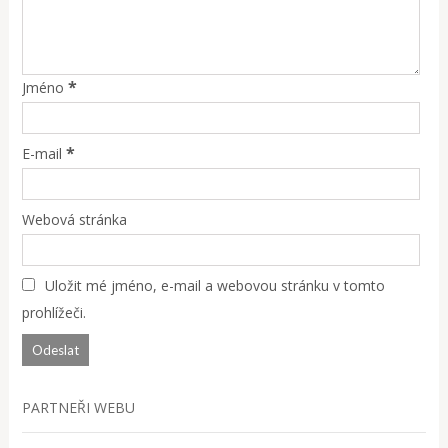
*
Jméno
*
E-mail
Webová stránka
Uložit mé jméno, e-mail a webovou stránku v tomto
prohlížeči.
PARTNEŘI WEBU