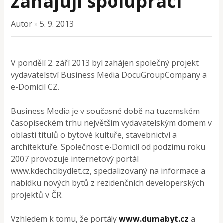
zahajují spolupráci
Autor
5. 9. 2013
×
V pondělí 2. září 2013 byl zahájen společný projekt
vydavatelství Business Media DocuGroupCompany a
e-Domicil CZ.
Business Media je v současné době na tuzemském
časopiseckém trhu největším vydavatelským domem v
oblasti titulů o bytové kultuře, stavebnictví a
architektuře. Společnost e-Domicil od podzimu roku
2007 provozuje internetový portál
www.kdechcibydlet.cz, specializovaný na informace a
nabídku nových bytů z rezidenčních developerských
projektů v ČR.
Vzhledem k tomu, že portály
www.dumabyt.cz
a