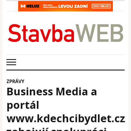
ZPRÁVY
Business Media a
portál
www.kdechcibydlet.cz