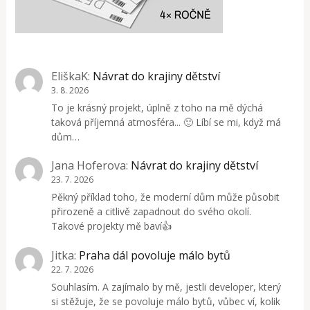
EliškaK
:
Návrat do krajiny dětství
3. 8. 2026
To je krásný projekt, úplně z toho na mě dýchá
taková příjemná atmosféra... 🙂 Líbí se mi, když má
dům…
Jana Hoferova
:
Návrat do krajiny dětství
23. 7. 2026
Pěkný příklad toho, že moderní dům může působit
přirozeně a citlivě zapadnout do svého okolí.
Takové projekty mě baví👍
Jitka
:
Praha dál povoluje málo bytů
22. 7. 2026
Souhlasím. A zajímalo by mě, jestli developer, který
si stěžuje, že se povoluje málo bytů, vůbec ví, kolik