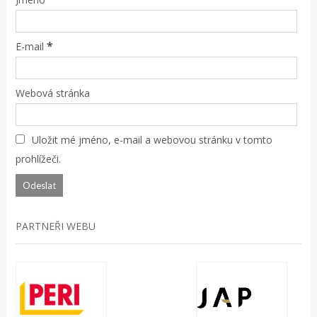
*
E-mail
Webová stránka
Uložit mé jméno, e-mail a webovou stránku v tomto
prohlížeči.
PARTNEŘI WEBU