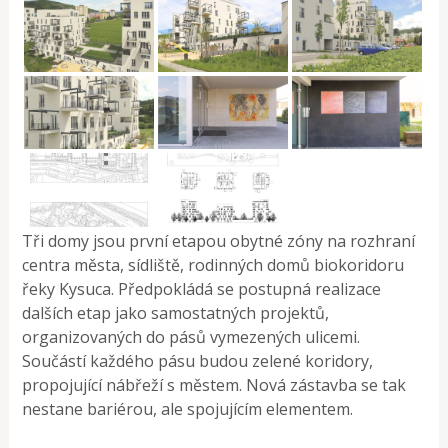
Tři domy jsou první etapou obytné zóny na rozhraní
centra města, sídliště, rodinných domů biokoridoru
řeky Kysuca. Předpokládá se postupná realizace
dalších etap jako samostatných projektů,
organizovaných do pásů vymezených ulicemi.
Součástí každého pásu budou zelené koridory,
propojující nábřeží s městem. Nová zástavba se tak
nestane bariérou, ale spojujícím elementem.