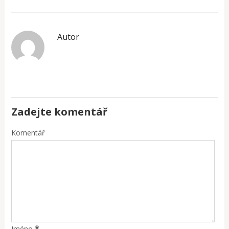
Autor
Zadejte komentář
Komentář
*
Jméno