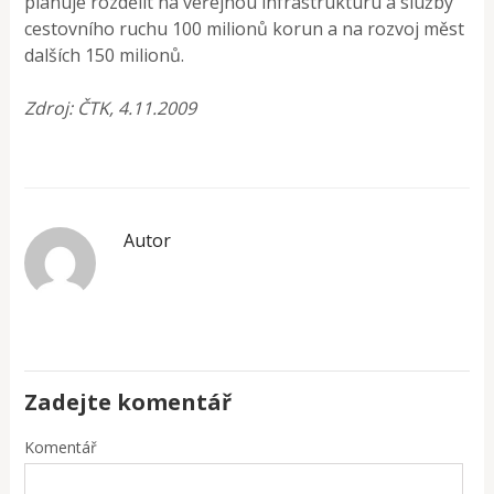
plánuje rozdělit na veřejnou infrastrukturu a služby
cestovního ruchu 100 milionů korun a na rozvoj měst
dalších 150 milionů.
Zdroj: ČTK, 4.11.2009
Autor
Zadejte komentář
Komentář