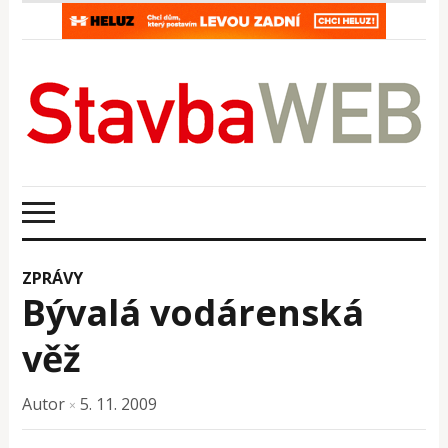
ZPRÁVY
Bývalá vodárenská
věž
Autor
5. 11. 2009
×