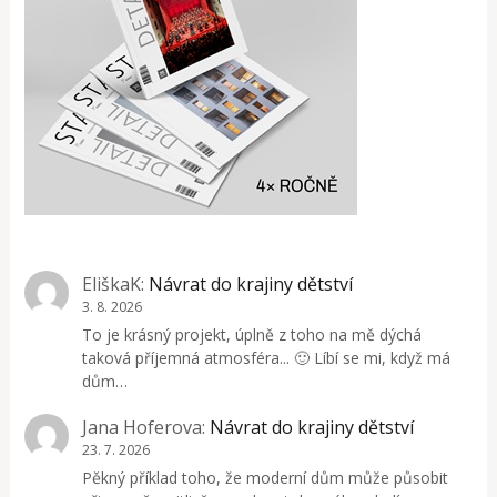
EliškaK
:
Návrat do krajiny dětství
3. 8. 2026
To je krásný projekt, úplně z toho na mě dýchá
taková příjemná atmosféra... 🙂 Líbí se mi, když má
dům…
Jana Hoferova
:
Návrat do krajiny dětství
23. 7. 2026
Pěkný příklad toho, že moderní dům může působit