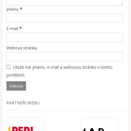
*
Jméno
*
E-mail
Webová stránka
Uložit mé jméno, e-mail a webovou stránku v tomto
prohlížeči.
PARTNEŘI WEBU