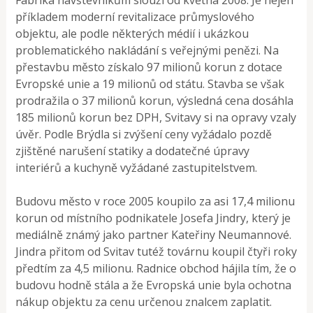
příkladem moderní revitalizace průmyslového
objektu, ale podle některých médií i ukázkou
problematického nakládání s veřejnými penězi. Na
přestavbu město získalo 97 milionů korun z dotace
Evropské unie a 19 milionů od státu. Stavba se však
prodražila o 37 milionů korun, výsledná cena dosáhla
185 milionů korun bez DPH, Svitavy si na opravy vzaly
úvěr. Podle Brýdla si zvýšení ceny vyžádalo pozdě
zjištěné narušení statiky a dodatečné úpravy
interiérů a kuchyně vyžádané zastupitelstvem.
Budovu město v roce 2005 koupilo za asi 17,4 milionu
korun od místního podnikatele Josefa Jindry, který je
mediálně známý jako partner Kateřiny Neumannové.
Jindra přitom od Svitav tutéž továrnu koupil čtyři roky
předtím za 4,5 milionu. Radnice obchod hájila tím, že o
budovu hodně stála a že Evropská unie byla ochotna
nákup objektu za cenu určenou znalcem zaplatit.