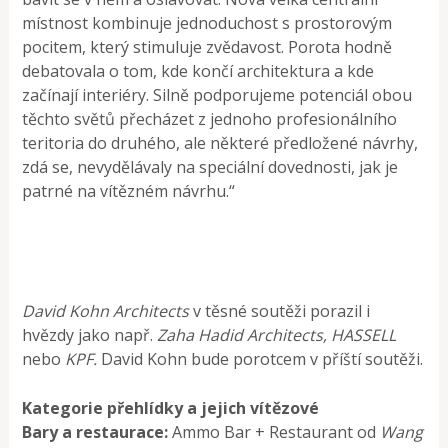
místnost kombinuje jednoduchost s prostorovým
pocitem, který stimuluje zvědavost. Porota hodně
debatovala o tom, kde končí architektura a kde
začínají interiéry. Silně podporujeme potenciál obou
těchto světů přecházet z jednoho profesionálního
teritoria do druhého, ale některé předložené návrhy,
zdá se, nevydělávaly na speciální dovednosti, jak je
patrné na vítězném návrhu.“
David Kohn Architects
v těsné soutěži porazil i
hvězdy jako např.
Zaha Hadid Architects, HASSELL
nebo
KPF.
David Kohn bude porotcem v příští soutěži.
Kategorie přehlídky a jejich vítězové
Bary a restaurace:
Ammo Bar + Restaurant od
Wang