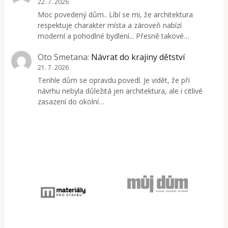
22. 7. 2026
Moc povedený dům.. Líbí se mi, že architektura
respektuje charakter místa a zároveň nabízí
moderní a pohodlné bydlení... Přesně takové…
Oto Smetana
:
Návrat do krajiny dětství
21. 7. 2026
Tenhle dům se opravdu povedl. Je vidět, že při
návrhu nebyla důležitá jen architektura, ale i citlivé
zasazení do okolní…