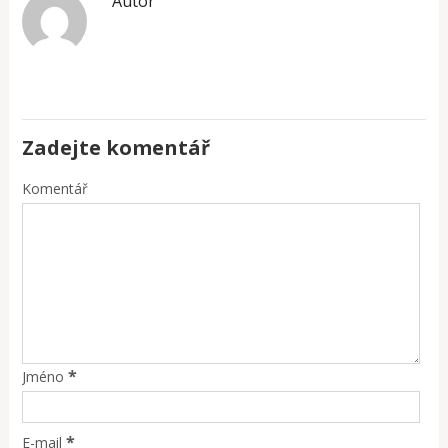
Autor
Zadejte komentář
Komentář
*
Jméno
*
E-mail