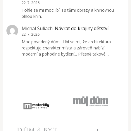
22. 7. 2026
Tohle se mi moc líbí. I s těmi obrazy a knihovnou
plnou knih.
Michal Šuliach
:
Návrat do krajiny dětství
22. 7. 2026
Moc povedený dům.. Líbí se mi, že architektura
respektuje charakter místa a zároveň nabízí
moderní a pohodlné bydlení... Přesně takové…