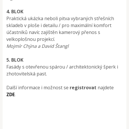
4. BLOK
Praktická ukázka neboli pitva vybraných střešních
skladeb v ploše i detailu / pro maximální komfort
účastníků navíc zajištěn kamerový přenos s
velkoplošnou projekcí.
Mojmír Chýna a David Štangl
5. BLOK
Fasády s otevřenou spárou / architektonický šperk i
zhotovitelská past.
Další informace i možnost se
registrovat
najdete
ZDE
.