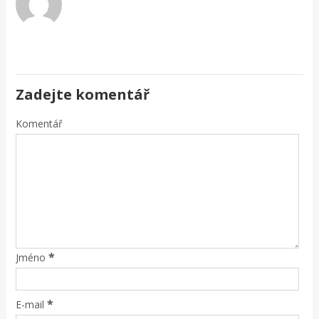
Zadejte komentář
Komentář
*
Jméno
*
E-mail