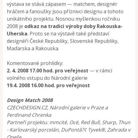
výstava se stává zápasem — matchem, designér
hráčem a fanoušky jsou příznivci designu a tohoto
unikátního projektu. Nosnou myšlenkou ročníku
2008 je
odkaz na tradici výroby doby Rakouska-
Uherska
. Proto se na výstavě také představí
designéři České Republiky, Slovenské Republiky,
Maďarska a Rakouska.
Komentované prohlídky:
2. 4. 2008 17.00 hod. pro veřejnost
— v rámci
volného vstupu do Národní galerie
19.4. 2008 16.00 hod. pro veřejnost
Design Match 2008
CZECHDESIGN.CZ, Národní galerie v Praze a
Ferdinand Chrenka
Partneři projektu: mmcité, Océ, Red Bull, Sharp, Thun
- Karlovarský porcelán, DuPontâ?¢ Tyvek®, Zahrada v
Opeře