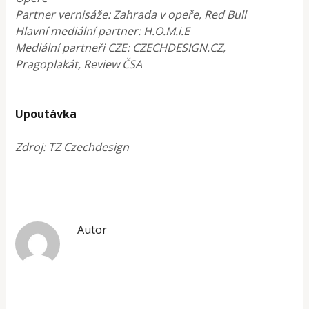
Partner vernisáže: Zahrada v opeře, Red Bull
Hlavní mediální partner: H.O.M.i.E
Mediální partneři CZE: CZECHDESIGN.CZ,
Pragoplakát, Review ČSA
Upoutávka
Zdroj: TZ Czechdesign
Autor