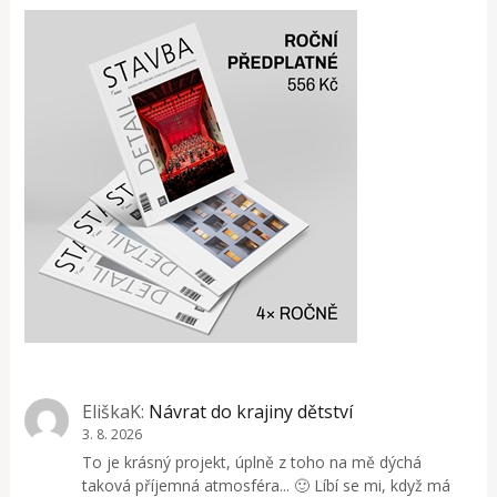
EliškaK
:
Návrat do krajiny dětství
3. 8. 2026
To je krásný projekt, úplně z toho na mě dýchá
taková příjemná atmosféra... 🙂 Líbí se mi, když má