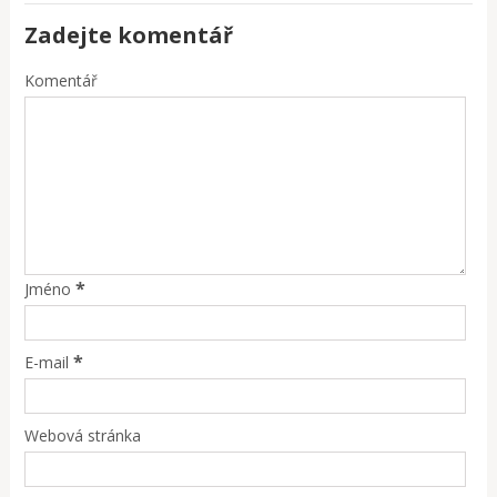
Zadejte komentář
Komentář
*
Jméno
*
E-mail
Webová stránka