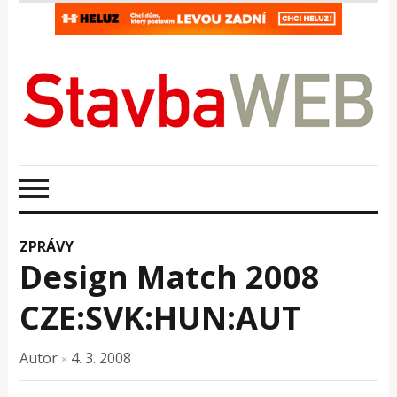
ZPRÁVY
Design Match 2008
CZE:SVK:HUN:AUT
Autor
4. 3. 2008
×