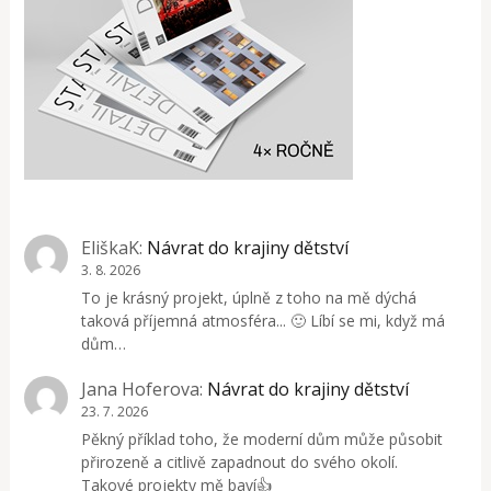
EliškaK
:
Návrat do krajiny dětství
3. 8. 2026
To je krásný projekt, úplně z toho na mě dýchá
taková příjemná atmosféra... 🙂 Líbí se mi, když má
dům…
Jana Hoferova
:
Návrat do krajiny dětství
23. 7. 2026
Pěkný příklad toho, že moderní dům může působit
přirozeně a citlivě zapadnout do svého okolí.
Takové projekty mě baví👍