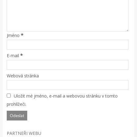
*
Jméno
*
E-mail
Webová stránka
Uložit mé jméno, e-mail a webovou stránku v tomto
prohlížeči.
PARTNEŘI WEBU