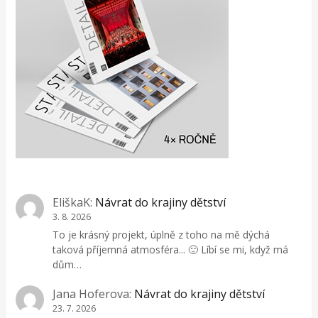
EliškaK
:
Návrat do krajiny dětství
3. 8. 2026
To je krásný projekt, úplně z toho na mě dýchá
taková příjemná atmosféra... 🙂 Líbí se mi, když má
dům…
Jana Hoferova
:
Návrat do krajiny dětství
23. 7. 2026