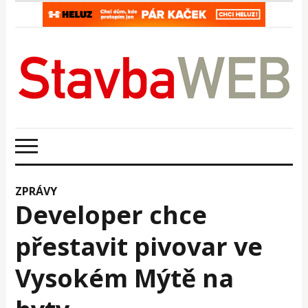
ZPRÁVY
Developer chce
přestavit pivovar ve
Vysokém Mýtě na