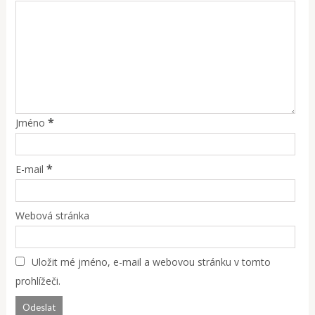
*
Jméno
*
E-mail
Webová stránka
Uložit mé jméno, e-mail a webovou stránku v tomto
prohlížeči.