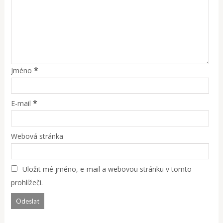
*
Jméno
*
E-mail
Webová stránka
Uložit mé jméno, e-mail a webovou stránku v tomto
prohlížeči.