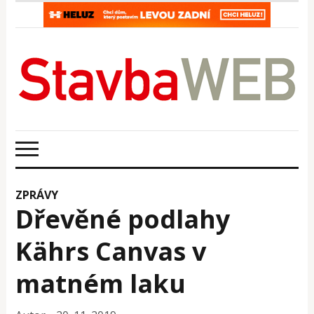
ZPRÁVY
Dřevěné podlahy
Kährs Canvas v
matném laku