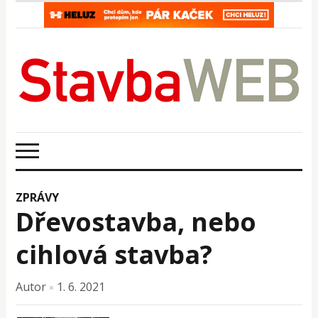
ZPRÁVY
Dřevostavba, nebo
cihlová stavba?
Autor
1. 6. 2021
×