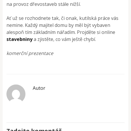
na provoz dřevostaveb stále nižší.
Ať už se rozhodnete tak, či onak, kutilská práce vás
nemine. Každý majitel domu by měl být vybaven
alespoň tím základním nářadím. Projděte si online
stavebniny
a zjistěte, co vám ještě chybí.
komerční prezentace
Autor
Zadejte komentář