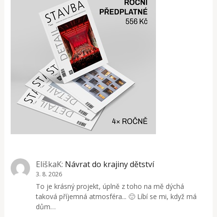
EliškaK
:
Návrat do krajiny dětství
3. 8. 2026
To je krásný projekt, úplně z toho na mě dýchá
taková příjemná atmosféra... 🙂 Líbí se mi, když má
dům…