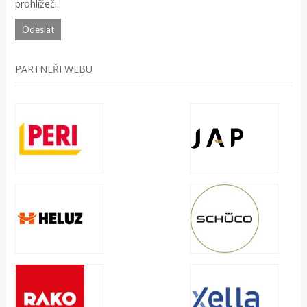
prohlížeči.
PARTNEŘI WEBU