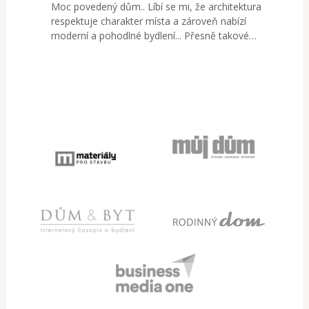
Moc povedený dům.. Líbí se mi, že architektura
respektuje charakter místa a zároveň nabízí
moderní a pohodlné bydlení... Přesně takové…