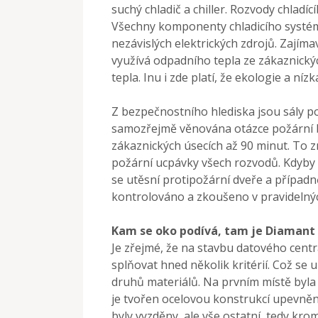
suchý chladič a chiller. Rozvody chlad
Všechny komponenty chladicího systém
nezávislých elektrických zdrojů. Zajíma
využívá odpadního tepla ze zákaznický
tepla. Inu i zde platí, že ekologie a ní
Z bezpečnostního hlediska jsou sály po
samozřejmě věnována otázce požární be
zákaznických úsecích až 90 minut. To 
požární ucpávky všech rozvodů. Kdyby p
se utěsní protipožární dveře a případn
kontrolováno a zkoušeno v pravidelnýc
Kam se oko podívá, tam je Diamant
Je zřejmé, že na stavbu datového centr
splňovat hned několik kritérií. Což se
druhů materiálů. Na prvním místě byla 
je tvořen ocelovou konstrukcí upevně
byly vyzděny, ale vše ostatní, tedy kr