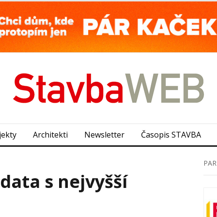
jekty
Architekti
Newsletter
Časopis STAVBA
PAR
data s nejvyšší