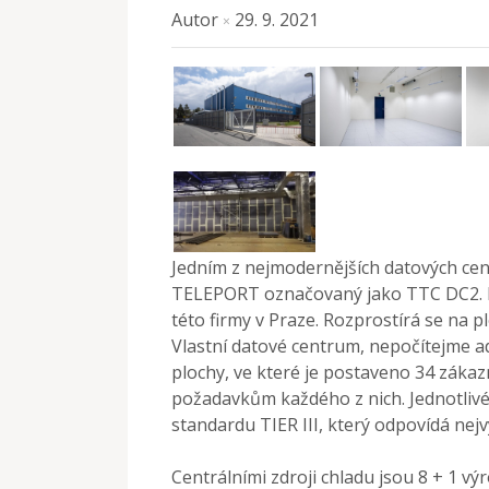
Autor
29. 9. 2021
×
Jedním z nejmodernějších datových cent
TELEPORT označovaný jako TTC DC2. N
této firmy v Praze. Rozprostírá se na 
Vlastní datové centrum, nepočítejme a
plochy, ve které je postaveno 34 záka
požadavkům každého z nich. Jednotlivé
standardu TIER III, který odpovídá ne
Centrálními zdroji chladu jsou 8 + 1 v