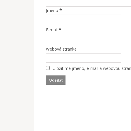
*
Jméno
*
E-mail
Webová stránka
Uložit mé jméno, e-mail a webovou stránk