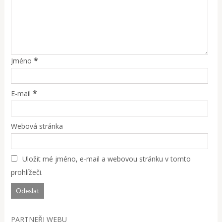
*
Jméno
*
E-mail
Webová stránka
Uložit mé jméno, e-mail a webovou stránku v tomto
prohlížeči.
PARTNEŘI WEBU