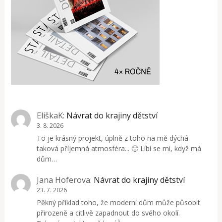
EliškaK
:
Návrat do krajiny dětství
3. 8. 2026
To je krásný projekt, úplně z toho na mě dýchá
taková příjemná atmosféra... 🙂 Líbí se mi, když má
dům…
Jana Hoferova
:
Návrat do krajiny dětství
23. 7. 2026
Pěkný příklad toho, že moderní dům může působit
přirozeně a citlivě zapadnout do svého okolí.