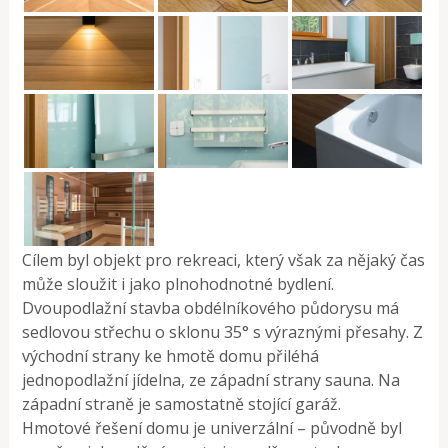
Cílem byl objekt pro rekreaci, který však za nějaký čas
může sloužit i jako plnohodnotné bydlení.
Dvoupodlažní stavba obdélníkového půdorysu má
sedlovou střechu o sklonu 35° s výraznými přesahy. Z
východní strany ke hmotě domu přiléhá
jednopodlažní jídelna, ze západní strany sauna. Na
západní straně je samostatně stojící garáž.
Hmotové řešení domu je univerzální – původně byl