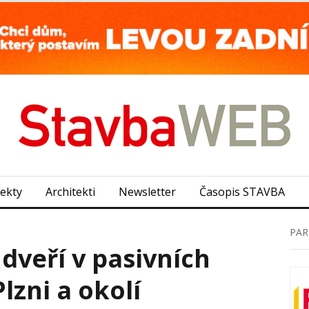
jekty
Architekti
Newsletter
Časopis STAVBA
PAR
dveří v pasivních
lzni a okolí