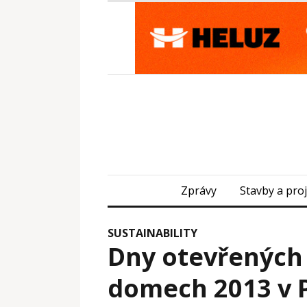
Zprávy
Stavby a pro
SUSTAINABILITY
Dny otevřených 
domech 2013 v P