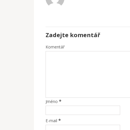
Zadejte komentář
Komentář
*
Jméno
*
E-mail