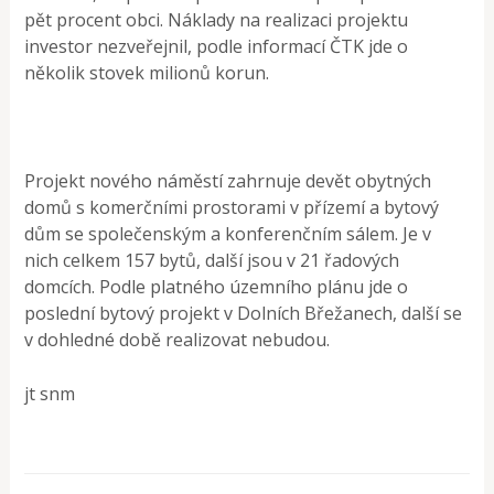
pět procent obci. Náklady na realizaci projektu
investor nezveřejnil, podle informací ČTK jde o
několik stovek milionů korun.
Projekt nového náměstí zahrnuje devět obytných
domů s komerčními prostorami v přízemí a bytový
dům se společenským a konferenčním sálem. Je v
nich celkem 157 bytů, další jsou v 21 řadových
domcích. Podle platného územního plánu jde o
poslední bytový projekt v Dolních Břežanech, další se
v dohledné době realizovat nebudou.
jt snm