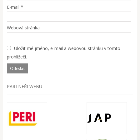
*
E-mail
Webová stránka
Uložit mé jméno, e-mail a webovou stránku v tomto
prohlížeči.
PARTNEŘI WEBU