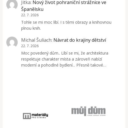
Jitka
:
Nový život pohraniční strážnice ve
Španělsku
22. 7. 2026
Tohle se mi moc líbí. I s těmi obrazy a knihovnou
plnou knih.
Michal Šuliach
:
Návrat do krajiny dětství
22. 7. 2026
Moc povedený dům.. Líbí se mi, že architektura
respektuje charakter místa a zároveň nabízí
moderní a pohodlné bydlení... Přesně takové…