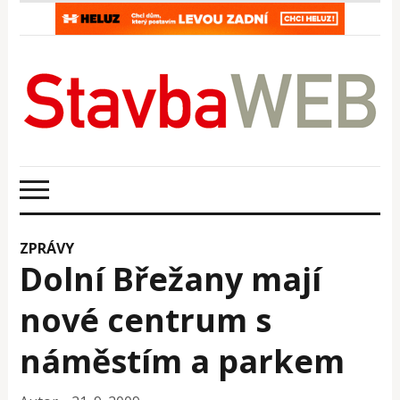
ZPRÁVY
Dolní Břežany mají
nové centrum s
náměstím a parkem