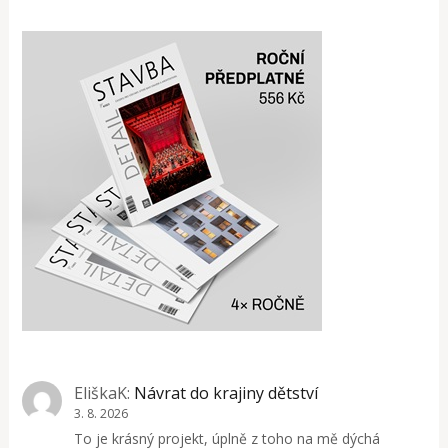
EliškaK
:
Návrat do krajiny dětství
3. 8. 2026
To je krásný projekt, úplně z toho na mě dýchá