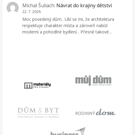
Michal Šuliach
:
Návrat do krajiny dětství
22. 7. 2026
Moc povedený dům.. Líbí se mi, že architektura
respektuje charakter místa a zároveň nabízí
moderní a pohodlné bydlení... Přesně takové…