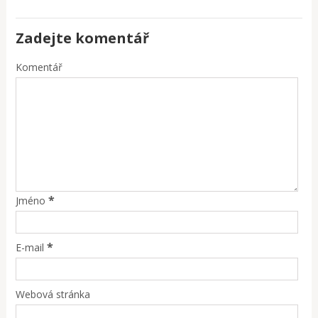
Zadejte komentář
Komentář
*
Jméno
*
E-mail
Webová stránka