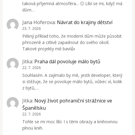
taková příjemná atmosféra... 🙂 Líbí se mi, když má
dům…
Jana Hoferova
:
Návrat do krajiny dětství
23. 7. 2026
Pěkný příklad toho, že moderní dům může působit
přirozeně a citlivě zapadnout do svého okolí.
Takové projekty mě baví👍
Jitka
:
Praha dál povoluje málo bytů
22. 7. 2026
Souhlasím. A zajímalo by mě, jestli developer, který
si stěžuje, že se povoluje málo bytů, vůbec ví, kolik
z bytů,…
Jitka
:
Nový život pohraniční strážnice ve
Španělsku
22. 7. 2026
Tohle se mi moc líbí. I s těmi obrazy a knihovnou
plnou knih.