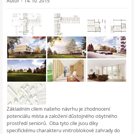
Autor
14. 10. 2015
×
Základním cílem našeho návrhu je zhodnocení
potenciálu místa a založení důstojného obytného
prostředí seniorů. Oba tyto cíle jsou díky
specifickému charakteru vnitroblokové zahrady do