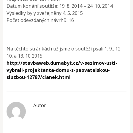
Datum konání soutěže: 19. 8. 2014 – 24. 10. 2014
Výsledky byly zveřejněny 4. 5. 2015
Počet odevzdaných návrhů: 16
Na těchto stránkách už jsme o soutěži psali 1. 9., 12.
10. a 13. 10 2015
http://stavbaweb.dumabyt.cz/v-sezimov-usti-
vybrali-projektanta-domu-s-peovatelskou-
sluzbou-12787/clanek.html
Autor