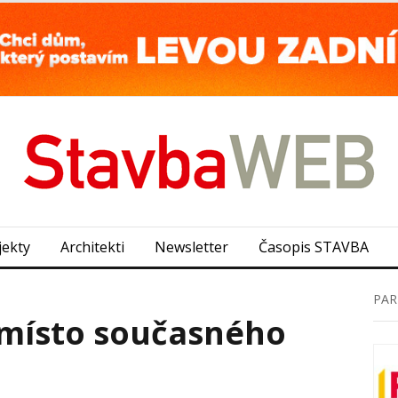
jekty
Architekti
Newsletter
Časopis STAVBA
PAR
místo současného