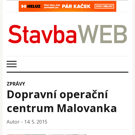
ZPRÁVY
Dopravní operační
centrum Malovanka
Autor
14. 5. 2015
×