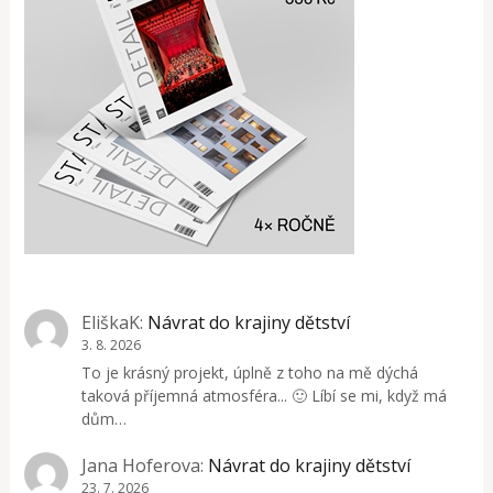
EliškaK
:
Návrat do krajiny dětství
3. 8. 2026
To je krásný projekt, úplně z toho na mě dýchá
taková příjemná atmosféra... 🙂 Líbí se mi, když má
dům…
Jana Hoferova
:
Návrat do krajiny dětství
23. 7. 2026