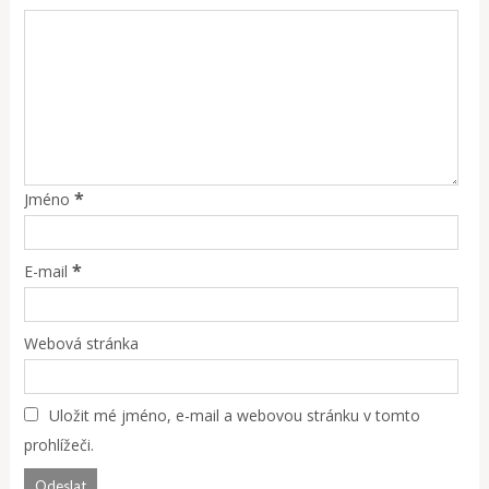
*
Jméno
*
E-mail
Webová stránka
Uložit mé jméno, e-mail a webovou stránku v tomto
prohlížeči.