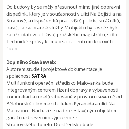
Do budovy by se měly přesunout mimo jiné dopravní
dispečink, který je v současnosti v ulici Na Bojišti a na
Strahově, a dispečerská pracoviště policie, strážníků,
hasičů a záchranné služby. V objektu by rovněž bylo
záložní datové úložiště pražského magistrátu, sídlo
Technické správy komunikací a centrum krizového
řízení.
Doplněno Stavbaweb:
Autorem studie i projektové dokumentace je
společnost
SATRA
Multifunkční operační středisko Malovanka bude
integrovaným centrem řízení dopravy a vybavenosti
komunikací a tunelů situované v prostoru severně od
Bělohorské ulice mezi hotelem Pyramida a ulicí Na
Malovance. Nachází se nad rozestavěným objektem
garáží nad severním výjezdem ze
Strahovského tunelu. Do střediska bude