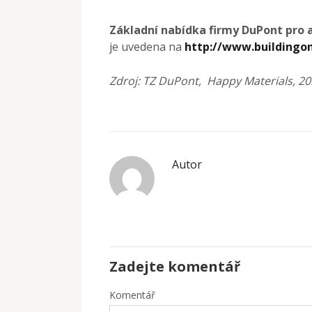
Základní nabídka firmy DuPont pro a
je uvedena na
http://www.buildingo
Zdroj: TZ DuPont, Happy Materials, 20
Autor
Zadejte komentář
Komentář