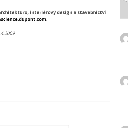
rchitekturu, interiérový design a stavebnictví
nscience.dupont.com
.
.4.2009