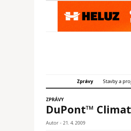
Zprávy
Stavby a pro
ZPRÁVY
DuPont™ Climat
Autor
21. 4. 2009
×