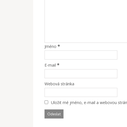
*
Jméno
*
E-mail
Webová stránka
Uložit mé jméno, e-mail a webovou stránk