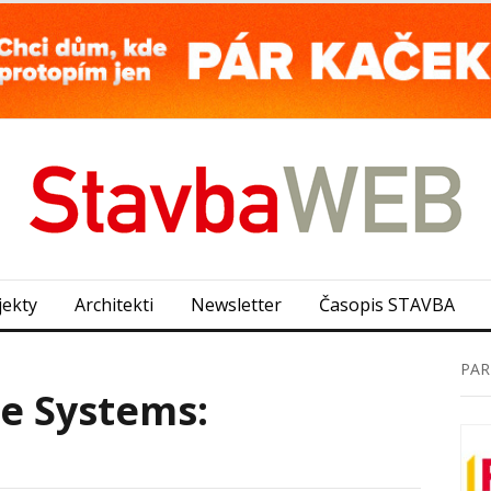
jekty
Architekti
Newsletter
Časopis STAVBA
PAR
e Systems: