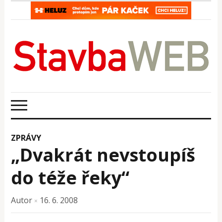
ZPRÁVY
„Dvakrát nevstoupíš
do téže řeky“
Autor
16. 6. 2008
×