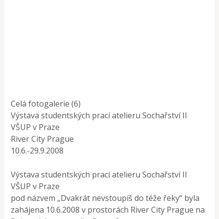
Celá fotogalerie (6)
Výstava studentských prací atelieru Sochařství II
VŠUP v Praze
River City Prague
10.6.-29.9.2008
Výstava studentských prací atelieru Sochařství II
VŠUP v Praze
pod názvem „Dvakrát nevstoupíš do téže řeky“ byla
zahájena 10.6.2008 v prostorách River City Prague na