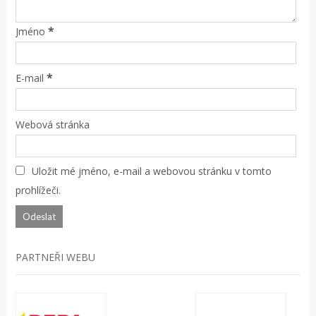
*
Jméno
*
E-mail
Webová stránka
Uložit mé jméno, e-mail a webovou stránku v tomto
prohlížeči.
PARTNEŘI WEBU