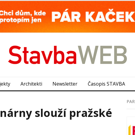
jekty
Architekti
Newsletter
Časopis STAVBA
PAR
nárny slouží pražské