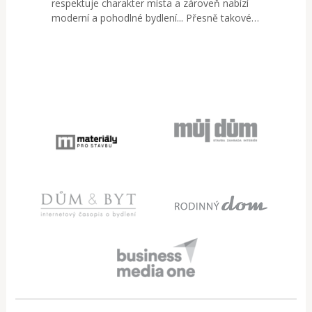
respektuje charakter místa a zároveň nabízí
moderní a pohodlné bydlení... Přesně takové…