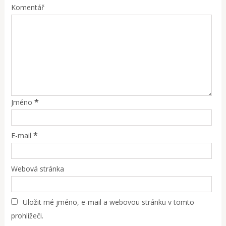
Komentář
*
Jméno
*
E-mail
Webová stránka
Uložit mé jméno, e-mail a webovou stránku v tomto
prohlížeči.