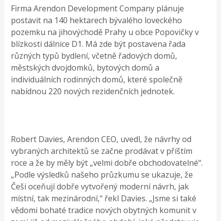
Firma Arendon Development Company plánuje
postavit na 140 hektarech bývalého loveckého
pozemku na jihovýchodě Prahy u obce Popovičky v
blízkosti dálnice D1. Má zde být postavena řada
různých typů bydlení, včetně řadových domů,
městských dvojdomků, bytových domů a
individuálních rodinných domů, které společně
nabídnou 220 nových rezidenčních jednotek.
Robert Davies, Arendon CEO, uvedl, že návrhy od
vybraných architektů se začne prodávat v příštím
roce a že by měly být „velmi dobře obchodovatelné“.
„Podle výsledků našeho průzkumu se ukazuje, že
Češi oceňují dobře vytvořený moderní návrh, jak
místní, tak mezinárodní,“ řekl Davies. „Jsme si také
vědomi bohaté tradice nových obytných komunit v