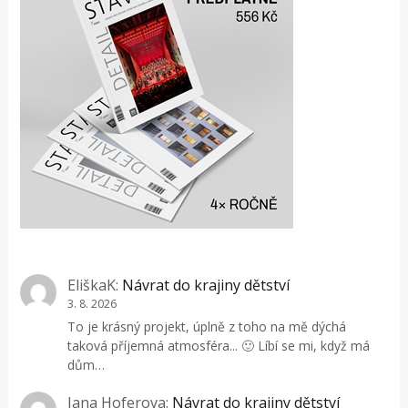
EliškaK
:
Návrat do krajiny dětství
3. 8. 2026
To je krásný projekt, úplně z toho na mě dýchá
taková příjemná atmosféra... 🙂 Líbí se mi, když má
dům…
Jana Hoferova
:
Návrat do krajiny dětství