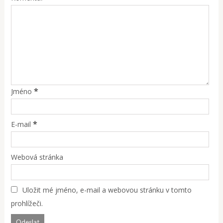
*
Jméno
*
E-mail
Webová stránka
Uložit mé jméno, e-mail a webovou stránku v tomto
prohlížeči.