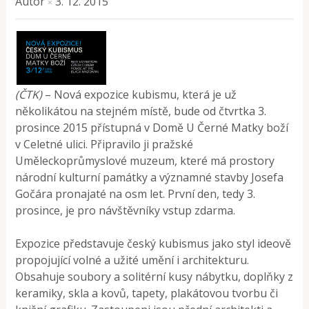
Autor
3. 12. 2015
×
(ČTK)
– Nová expozice kubismu, která je už
několikátou na stejném místě, bude od čtvrtka 3.
prosince 2015 přístupná v Domě U Černé Matky boží
v Celetné ulici. Připravilo ji pražské
Uměleckoprůmyslové muzeum, které má prostory
národní kulturní památky a významné stavby Josefa
Gočára pronajaté na osm let. První den, tedy 3.
prosince, je pro návštěvníky vstup zdarma.
Expozice představuje český kubismus jako styl ideově
propojující volné a užité umění i architekturu.
Obsahuje soubory a solitérní kusy nábytku, doplňky z
keramiky, skla a kovů, tapety, plakátovou tvorbu či