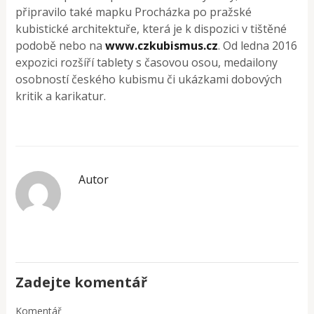
připravilo také mapku Procházka po pražské
kubistické architektuře, která je k dispozici v tištěné
podobě nebo na
www.czkubismus.cz
. Od ledna 2016
expozici rozšíří tablety s časovou osou, medailony
osobností českého kubismu či ukázkami dobových
kritik a karikatur.
Autor
Zadejte komentář
Komentář