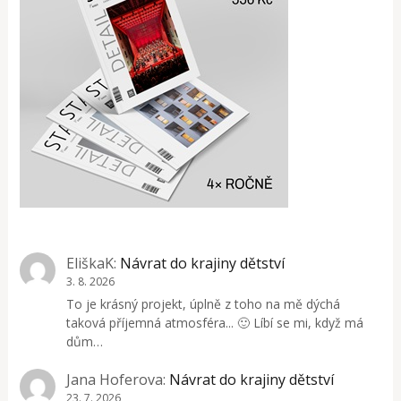
EliškaK
:
Návrat do krajiny dětství
3. 8. 2026
To je krásný projekt, úplně z toho na mě dýchá
taková příjemná atmosféra... 🙂 Líbí se mi, když má
dům…
Jana Hoferova
:
Návrat do krajiny dětství
23. 7. 2026