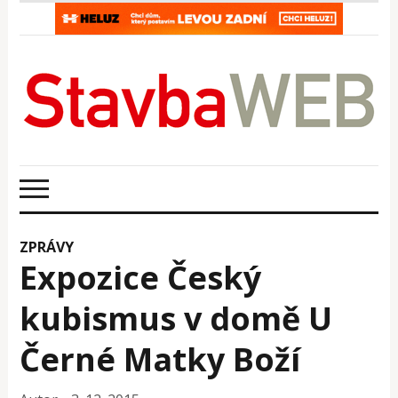
ZPRÁVY
Expozice Český
kubismus v domě U
Černé Matky Boží