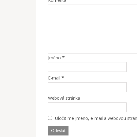
Komentář
*
Jméno
*
E-mail
Webová stránka
Uložit mé jméno, e-mail a webovou stránk