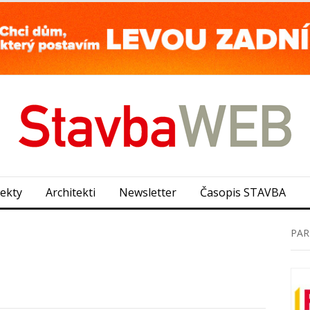
jekty
Architekti
Newsletter
Časopis STAVBA
PAR