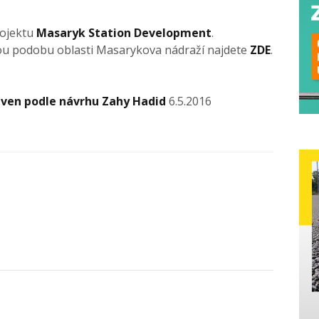
rojektu
Masaryk Station Development
.
ou podobu oblasti Masarykova nádraží najdete
ZDE
.
taven podle návrhu Zahy Hadid
6.5.2016