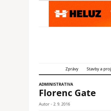
Zprávy
Stavby a pro
ADMINISTRATIVA
Florenc Gate
Autor
2. 9. 2016
×