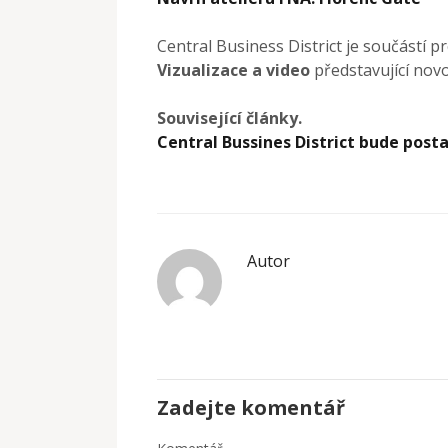
Central Business District je součástí p
Vizualizace a video
představující nov
Související články.
Central Bussines District bude pos
Autor
Zadejte komentář