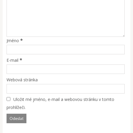
*
Jméno
*
E-mail
Webová stránka
Uložit mé jméno, e-mail a webovou stránku v tomto
prohlížeči.