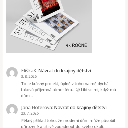
EliškaK
:
Návrat do krajiny dětství
3. 8. 2026
To je krásný projekt, úplně z toho na mě dýchá
taková příjemná atmosféra... 🙂 Líbí se mi, když má
dům…
Jana Hoferova
:
Návrat do krajiny dětství
23. 7. 2026
Pěkný příklad toho, že moderní dům může působit
přirozeně a citlivě zapadnout do svého okolí.