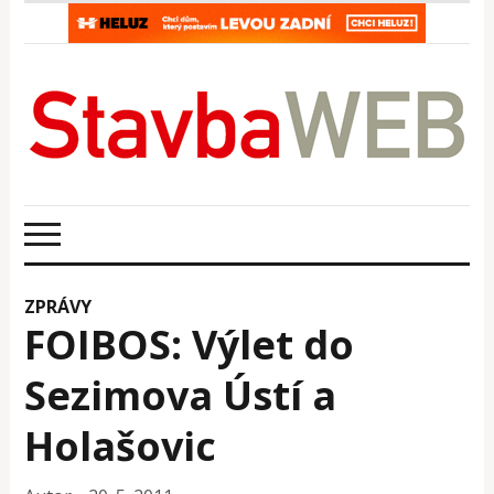
ZPRÁVY
FOIBOS: Výlet do
Sezimova Ústí a
Holašovic