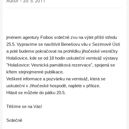
Autor
20. 5. 2011
×
jménem agentury Foibos srdečně zvu na výlet příští středu
25.5. Vypravíme se navštívit Benešovu vilu v Sezimově Ústí
a poté budeme pokračovat na prohlídku jihočeské vesničky
Holašovice, kde se od 18 hodin uskuteční vernisáž výstavy
"Holašovice: Vesnická památková rezervace", spojená se
křtem stejnojmenné publikace.
Veškeré informace a pozvánku na vernisáž, která se
uskuteční v Jihočeské hospodě, najdete v příloze.
Hlásit se můžete do pátku 20.5.
Těšíme se na Vás!
Srdečně