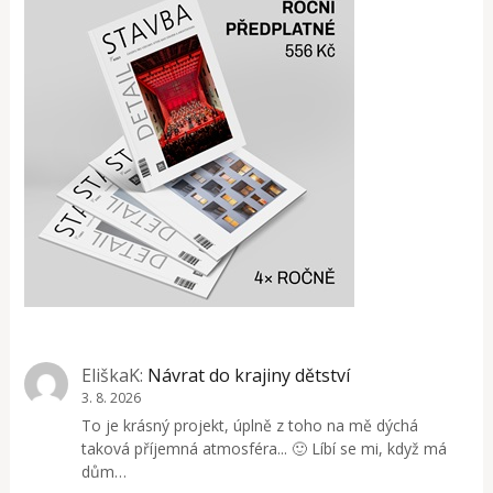
EliškaK
:
Návrat do krajiny dětství
3. 8. 2026
To je krásný projekt, úplně z toho na mě dýchá
taková příjemná atmosféra... 🙂 Líbí se mi, když má
dům…