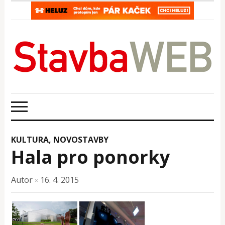
KULTURA
,
NOVOSTAVBY
Hala pro ponorky
Autor
16. 4. 2015
×