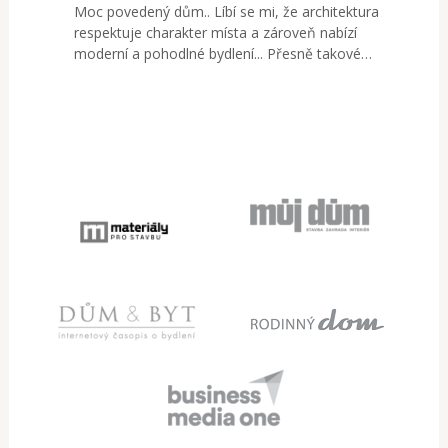
Moc povedený dům.. Líbí se mi, že architektura
respektuje charakter místa a zároveň nabízí
moderní a pohodlné bydlení... Přesně takové…