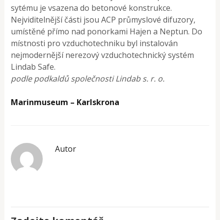
sytému je vsazena do betonové konstrukce.
Nejviditelnější části jsou ACP průmyslové difuzory,
umístěné přímo nad ponorkami Hajen a Neptun. Do
místnosti pro vzduchotechniku byl instalován
nejmodernější nerezový vzduchotechnický systém
Lindab Safe.
podle podkaldů společnosti Lindab s. r. o.
Marinmuseum – Karlskrona
Autor