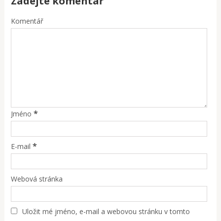
Zadejte komentář
Komentář
*
Jméno
*
E-mail
Webová stránka
Uložit mé jméno, e-mail a webovou stránku v tomto