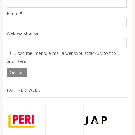
*
E-mail
Webová stránka
Uložit mé jméno, e-mail a webovou stránku v tomto
prohlížeči.
PARTNEŘI WEBU