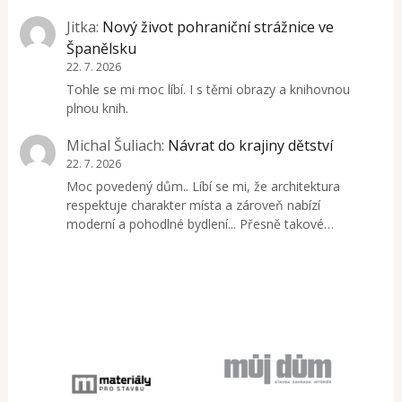
Jitka
:
Nový život pohraniční strážnice ve
Španělsku
22. 7. 2026
Tohle se mi moc líbí. I s těmi obrazy a knihovnou
plnou knih.
Michal Šuliach
:
Návrat do krajiny dětství
22. 7. 2026
Moc povedený dům.. Líbí se mi, že architektura
respektuje charakter místa a zároveň nabízí
moderní a pohodlné bydlení... Přesně takové…