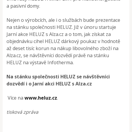
a pasivní domy.
Nejen o výrobcích, ale i o službách bude prezentace
na stánku společnosti HELUZ. Již v únoru startuje
Jarní akce HELUZ s Alza.cz a o tom, jak získat za
objednávku cihel HELUZ dárkový poukaz v hodnotě
až deset tisíc korun na nákup libovolného zboží na
Alza.cz, se návštěvníci dozvědí právě na stánku
HELUZ na výstavě Infotherma.
Na stánku společnosti HELUZ se návštěvníci
dozvědí i o Jarní akci HELUZ s Alza.cz
Více na
www.heluz.cz
.
tisková zpráva