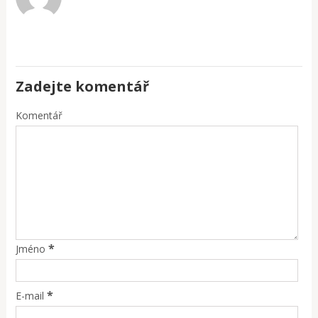
Zadejte komentář
Komentář
*
Jméno
*
E-mail