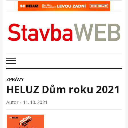
ZPRÁVY
HELUZ Dům roku 2021
Autor
11. 10. 2021
×