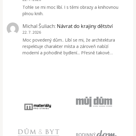
Tohle se mi moc líbí. I s těmi obrazy a knihovnou
plnou knih.
Michal Šuliach
:
Návrat do krajiny dětství
22. 7. 2026
Moc povedený dům.. Líbí se mi, že architektura
respektuje charakter místa a zároveň nabízí
moderní a pohodlné bydlení... Přesně takové…