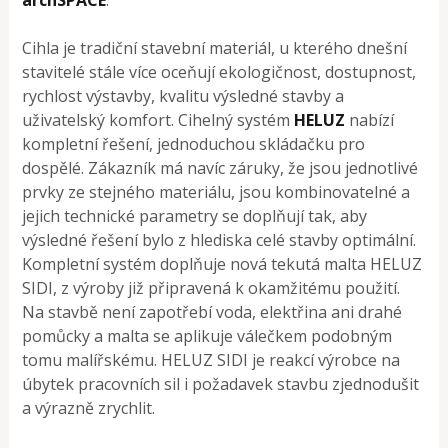
Cihla je tradiční stavební materiál, u kterého dnešní
stavitelé stále více oceňují ekologičnost, dostupnost,
rychlost výstavby, kvalitu výsledné stavby a
uživatelský komfort. Cihelný systém
HELUZ
nabízí
kompletní řešení, jednoduchou skládačku pro
dospělé. Zákazník má navíc záruky, že jsou jednotlivé
prvky ze stejného materiálu, jsou kombinovatelné a
jejich technické parametry se doplňují tak, aby
výsledné řešení bylo z hlediska celé stavby optimální.
Kompletní systém doplňuje nová tekutá malta HELUZ
SIDI, z výroby již připravená k okamžitému použití.
Na stavbě není zapotřebí voda, elektřina ani drahé
pomůcky a malta se aplikuje válečkem podobným
tomu malířskému. HELUZ SIDI je reakcí výrobce na
úbytek pracovních sil i požadavek stavbu zjednodušit
a výrazně zrychlit.