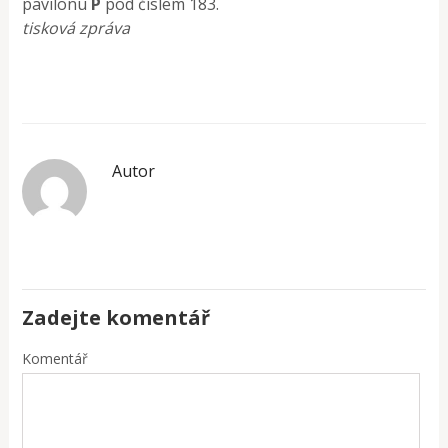
pavilonu
P
pod číslem 183.
tisková zpráva
Autor
Zadejte komentář
Komentář