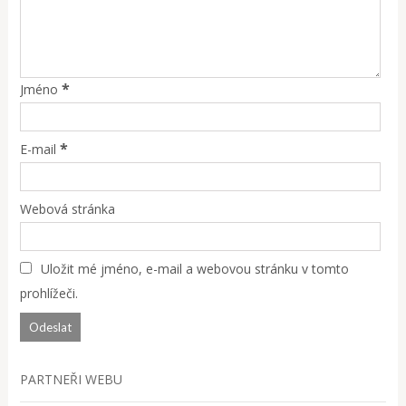
*
Jméno
*
E-mail
Webová stránka
Uložit mé jméno, e-mail a webovou stránku v tomto
prohlížeči.
PARTNEŘI WEBU