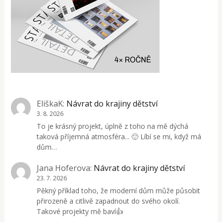
EliškaK
:
Návrat do krajiny dětství
3. 8. 2026
To je krásný projekt, úplně z toho na mě dýchá
taková příjemná atmosféra... 🙂 Líbí se mi, když má
dům…
Jana Hoferova
:
Návrat do krajiny dětství
23. 7. 2026
Pěkný příklad toho, že moderní dům může působit
přirozeně a citlivě zapadnout do svého okolí.
Takové projekty mě baví👍