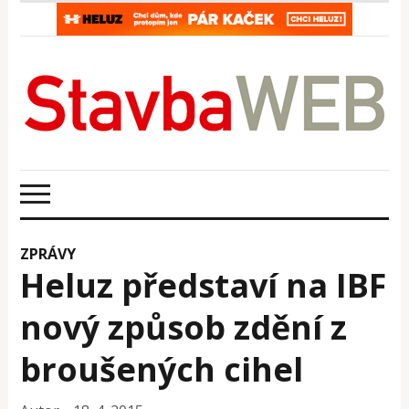
ZPRÁVY
Heluz představí na IBF
nový způsob zdění z
broušených cihel