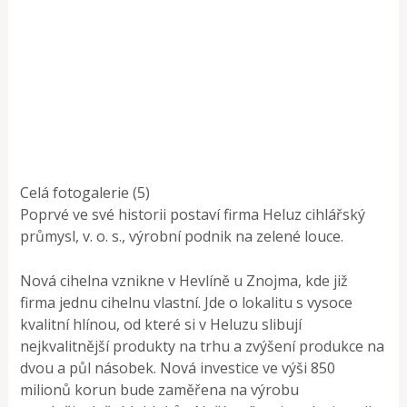
Celá fotogalerie (5)
Poprvé ve své historii postaví firma Heluz cihlářský
průmysl, v. o. s., výrobní podnik na zelené louce.
Nová cihelna vznikne v Hevlíně u Znojma, kde již
firma jednu cihelnu vlastní. Jde o lokalitu s vysoce
kvalitní hlínou, od které si v Heluzu slibují
nejkvalitnější produkty na trhu a zvýšení produkce na
dvou a půl násobek. Nová investice ve výši 850
milionů korun bude zaměřena na výrobu