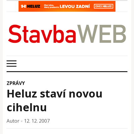
ZPRÁVY
Heluz staví novou
cihelnu
Autor
12. 12. 2007
×