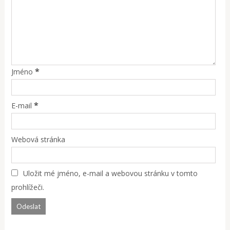
*
Jméno
*
E-mail
Webová stránka
Uložit mé jméno, e-mail a webovou stránku v tomto
prohlížeči.