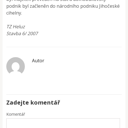
podnik byl začleněn do národního podniku Jihočeské
cihelny.
TZ Heluz
Stavba 6/ 2007
Autor
Zadejte komentář
Komentář