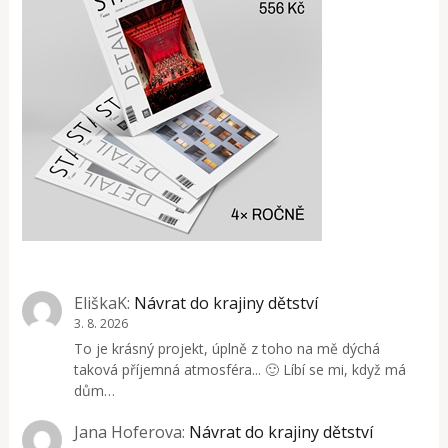
EliškaK
:
Návrat do krajiny dětství
3. 8. 2026
To je krásný projekt, úplně z toho na mě dýchá
taková příjemná atmosféra... 🙂 Líbí se mi, když má
dům…
Jana Hoferova
:
Návrat do krajiny dětství