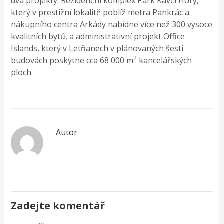
dva projekty. Rezidenční komplex Park Kavčí Hory,
který v prestižní lokalitě poblíž metra Pankrác a
nákupního centra Arkády nabídne více než 300 vysoce
kvalitních bytů, a administrativní projekt Office
Islands, který v Letňanech v plánovaných šesti
2
budovách poskytne cca 68 000 m
kancelářských
ploch.
Autor
Zadejte komentář