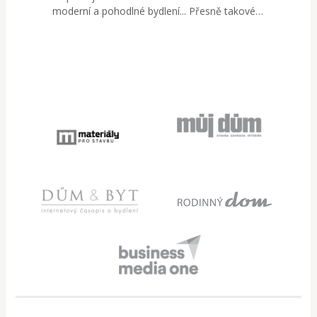
moderní a pohodlné bydlení... Přesně takové…