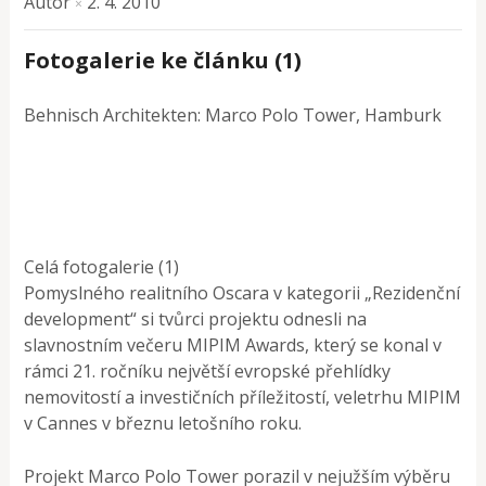
Autor
2. 4. 2010
×
Fotogalerie ke článku (1)
Behnisch Architekten: Marco Polo Tower, Hamburk
Celá fotogalerie (1)
Pomyslného realitního Oscara v kategorii „Rezidenční
development“ si tvůrci projektu odnesli na
slavnostním večeru MIPIM Awards, který se konal v
rámci 21. ročníku největší evropské přehlídky
nemovitostí a investičních příležitostí, veletrhu MIPIM
v Cannes v březnu letošního roku.
Projekt Marco Polo Tower porazil v nejužším výběru