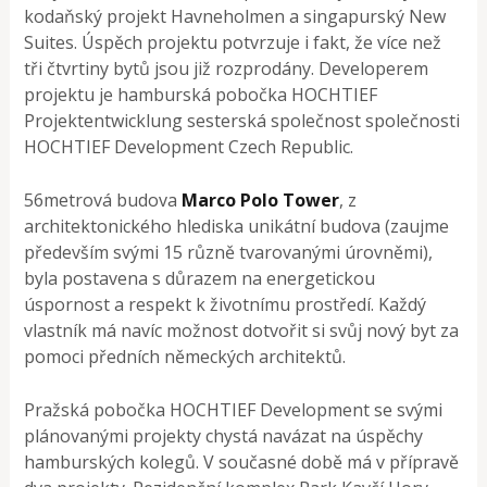
kodaňský projekt Havneholmen a singapurský New
Suites. Úspěch projektu potvrzuje i fakt, že více než
tři čtvrtiny bytů jsou již rozprodány. Developerem
projektu je hamburská pobočka HOCHTIEF
Projektentwicklung sesterská společnost společnosti
HOCHTIEF Development Czech Republic.
56metrová budova
Marco Polo Tower
, z
architektonického hlediska unikátní budova (zaujme
především svými 15 různě tvarovanými úrovněmi),
byla postavena s důrazem na energetickou
úspornost a respekt k životnímu prostředí. Každý
vlastník má navíc možnost dotvořit si svůj nový byt za
pomoci předních německých architektů.
Pražská pobočka HOCHTIEF Development se svými
plánovanými projekty chystá navázat na úspěchy
hamburských kolegů. V současné době má v přípravě