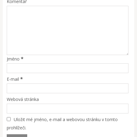
Komentář
*
Jméno
*
E-mail
Webová stránka
Uložit mé jméno, e-mail a webovou stránku v tomto
prohlížeči.