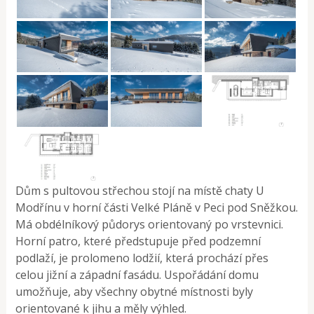
Dům s pultovou střechou stojí na místě chaty U
Modřínu v horní části Velké Pláně v Peci pod Sněžkou.
Má obdélníkový půdorys orientovaný po vrstevnici.
Horní patro, které předstupuje před podzemní
podlaží, je prolomeno lodžií, která prochází přes
celou jižní a západní fasádu. Uspořádání domu
umožňuje, aby všechny obytné místnosti byly
orientované k jihu a měly výhled.