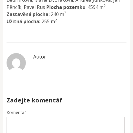
2
Pěnčík, Pavel Rus
Plocha pozemku
: 4594 m
2
Zastavěná plocha:
240 m
2
Užitná plocha:
255 m
Autor
Zadejte komentář
Komentář