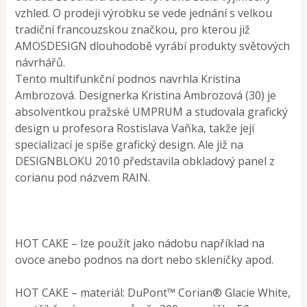
vzhled. O prodeji výrobku se vede jednání s velkou
tradiční francouzskou značkou, pro kterou již
AMOSDESIGN dlouhodobě vyrábí produkty světových
návrhářů.
Tento multifunkční podnos navrhla Kristina
Ambrozová. Designerka Kristina Ambrozová (30) je
absolventkou pražské UMPRUM a studovala grafický
design u profesora Rostislava Vaňka, takže její
specializací je spíše grafický design. Ale již na
DESIGNBLOKU 2010 představila obkladový panel z
corianu pod názvem RAIN.
HOT CAKE – lze použít jako nádobu například na
ovoce anebo podnos na dort nebo skleničky apod.
HOT CAKE – materiál: DuPont™ Corian® Glacie White,