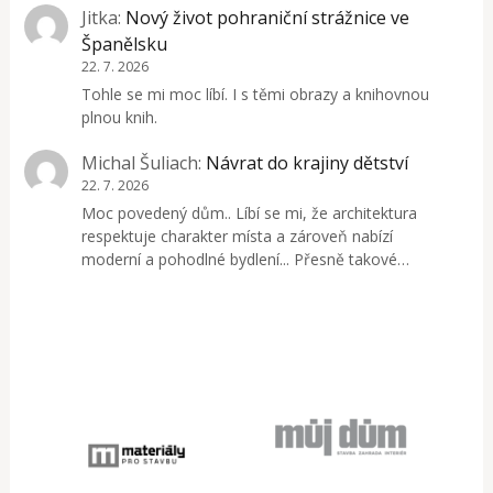
Jitka
:
Nový život pohraniční strážnice ve
Španělsku
22. 7. 2026
Tohle se mi moc líbí. I s těmi obrazy a knihovnou
plnou knih.
Michal Šuliach
:
Návrat do krajiny dětství
22. 7. 2026
Moc povedený dům.. Líbí se mi, že architektura
respektuje charakter místa a zároveň nabízí
moderní a pohodlné bydlení... Přesně takové…