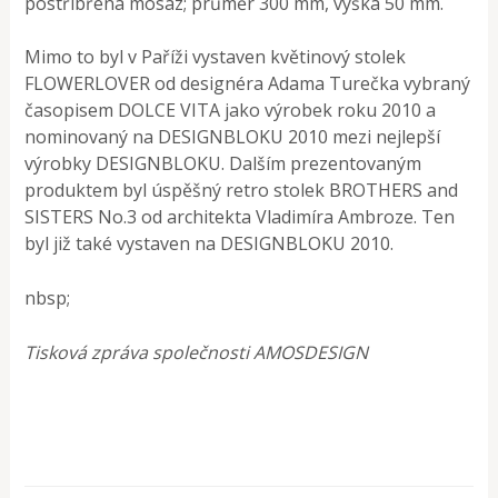
postříbřená mosaz; průměr 300 mm, výška 50 mm.
Mimo to byl v Paříži vystaven květinový stolek
FLOWERLOVER od designéra Adama Turečka vybraný
časopisem DOLCE VITA jako výrobek roku 2010 a
nominovaný na DESIGNBLOKU 2010 mezi nejlepší
výrobky DESIGNBLOKU. Dalším prezentovaným
produktem byl úspěšný retro stolek BROTHERS and
SISTERS No.3 od architekta Vladimíra Ambroze. Ten
byl již také vystaven na DESIGNBLOKU 2010.
nbsp;
Tisková zpráva společnosti AMOSDESIGN