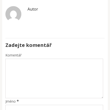
Autor
Zadejte komentář
Komentář
*
Jméno