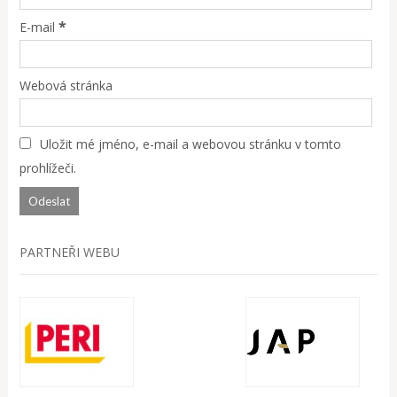
*
E-mail
Webová stránka
Uložit mé jméno, e-mail a webovou stránku v tomto
prohlížeči.
PARTNEŘI WEBU