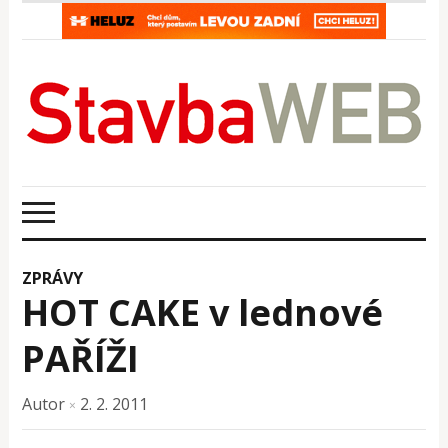
ZPRÁVY
HOT CAKE v lednové
PAŘÍŽI
Autor
2. 2. 2011
×